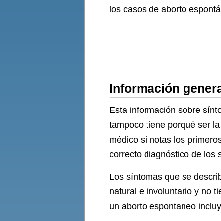
los casos de aborto espont
Información genera
Esta información sobre sínt
tampoco tiene porqué ser la
médico si notas los primero
correcto diagnóstico de los
Los síntomas que se describ
natural e involuntario y no 
un aborto espontaneo incluy