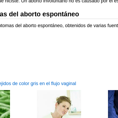
 hiciste. Un aborto involuntario no es causado por el estr
mas del aborto espontáneo
síntomas del aborto espontáneo, obtenidos de varias fuent
idos de color gris en el flujo vaginal