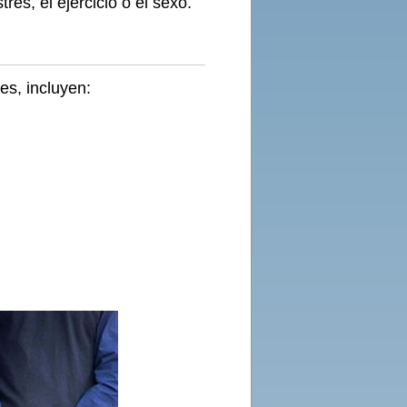
és, el ejercicio o el sexo.
es, incluyen: