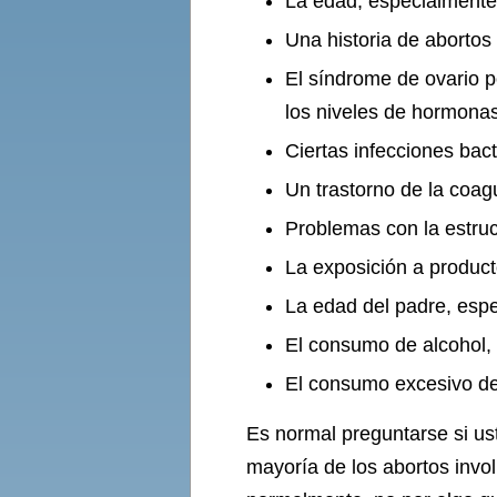
La edad, especialmente
Una historia de abortos
El síndrome de ovario p
los niveles de hormona
Ciertas infecciones bac
Un trastorno de la coag
Problemas con la estruc
La exposición a product
La edad del padre, esp
El consumo de alcohol,
El consumo excesivo de
Es normal preguntarse si ust
mayoría de los abortos invol