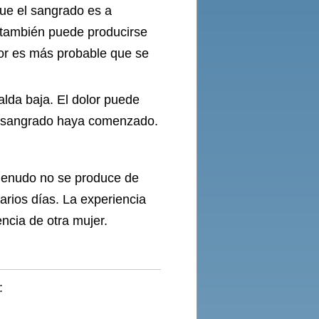
que el sangrado es a
o también puede producirse
or es más probable que se
alda baja. El dolor puede
el sangrado haya comenzado.
 menudo no se produce de
arios días. La experiencia
encia de otra mujer.
: