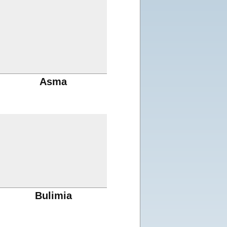
Asma
Bulimia