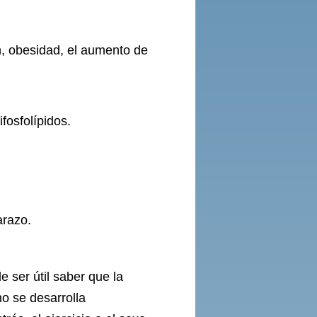
n, obesidad, el aumento de
fosfolípidos.
arazo.
 ser útil saber que la
no se desarrolla