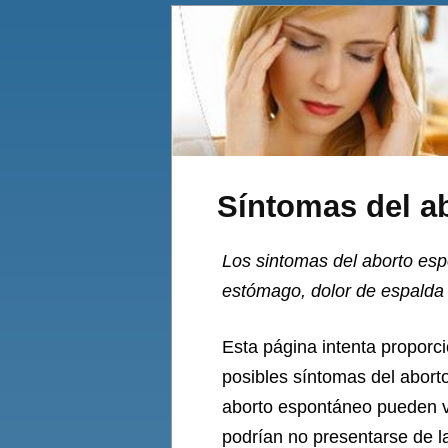
Síntomas del a
Los sintomas del aborto esp
estómago, dolor de espalda b
Esta página intenta proporci
posibles síntomas del abort
aborto espontáneo pueden va
podrían no presentarse de l