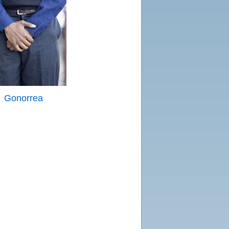
Gonorrea