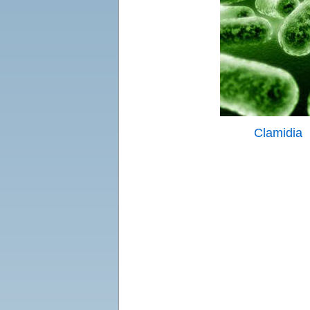
Clamidia