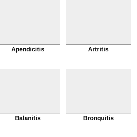
Apendicitis
Artritis
Balanitis
Bronquitis