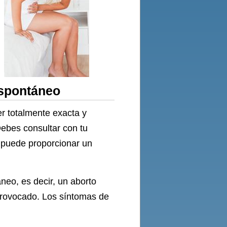
espontáneo
r totalmente exacta y
Debes consultar con tu
 puede proporcionar un
neo, es decir, un aborto
 provocado. Los síntomas de