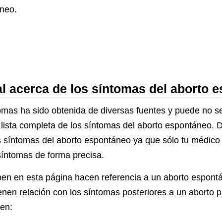
áneo.
l acerca de los síntomas del aborto 
omas ha sido obtenida de diversas fuentes y puede no se
 lista completa de los síntomas del aborto espontáneo. 
s síntomas del aborto espontáneo ya que sólo tu médico
 síntomas de forma precisa.
en en esta página hacen referencia a un aborto espontá
tienen relación con los síntomas posteriores a un aborto
en: