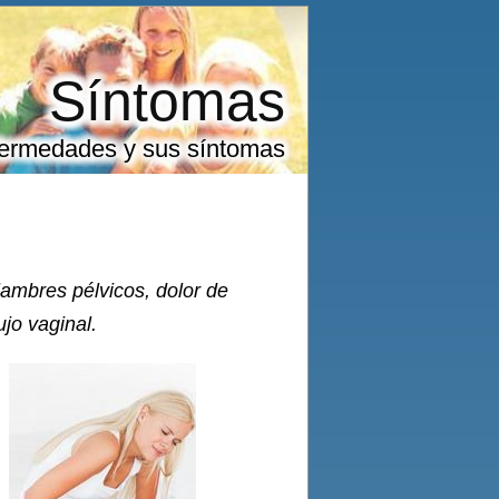
Síntomas
ermedades y sus síntomas
ambres pélvicos, dolor de
ujo vaginal.