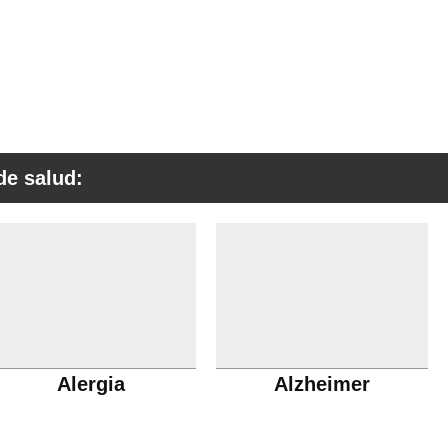
de salud:
Alergia
Alzheimer