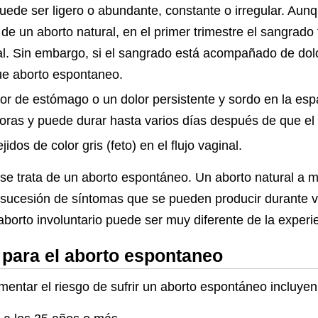
ede ser ligero o abundante, constante o irregular. Aun
de un aborto natural, en el primer trimestre el sangrad
. Sin embargo, si el sangrado está acompañado de dol
ue aborto espontaneo.
or de estómago o un dolor persistente y sordo en la esp
oras y puede durar hasta varios días después de que 
dos de color gris (feto) en el flujo vaginal.
i se trata de un aborto espontáneo. Un aborto natural a
a sucesión de síntomas que se pueden producir durante v
aborto involuntario puede ser muy diferente de la experi
 para el aborto espontaneo
entar el riesgo de sufrir un aborto espontáneo incluyen