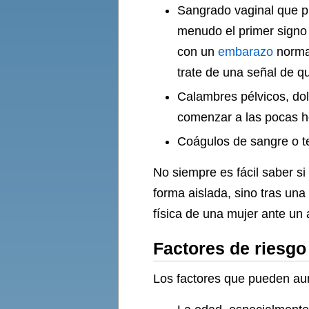
Sangrado vaginal que pu
menudo el primer signo 
con un
embarazo
normal
trate de una señal de q
Calambres pélvicos, dol
comenzar a las pocas h
Coágulos de sangre o teji
No siempre es fácil saber s
forma aislada, sino tras un
física de una mujer ante un 
Factores de riesgo
Los factores que pueden aum