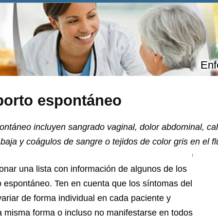
Enf
borto espontáneo
ontáneo incluyen sangrado vaginal, dolor abdominal, cal
aja y coágulos de sangre o tejidos de color gris en el fl
onar una lista con información de algunos de los
o espontáneo. Ten en cuenta que los síntomas del
riar de forma individual en cada paciente y
a misma forma o incluso no manifestarse en todos