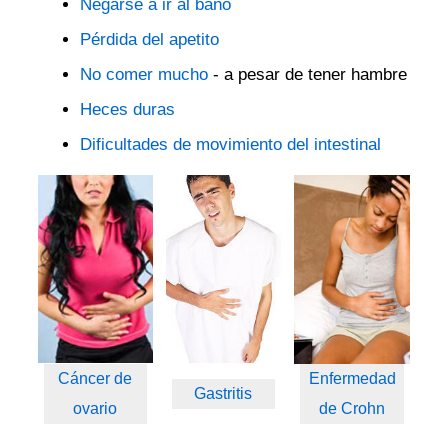
Negarse a ir al baño
Pérdida del apetito
No comer mucho
- a pesar de tener hambre
Heces duras
Dificultades de movimiento del intestinal
Cáncer de
Enfermedad
Gastritis
ovario
de Crohn