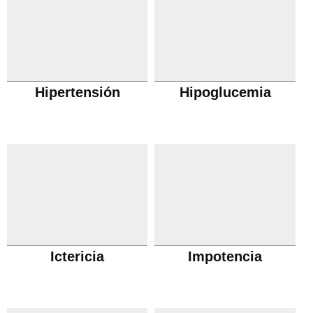
Hipertensión
Hipoglucemia
Ictericia
Impotencia