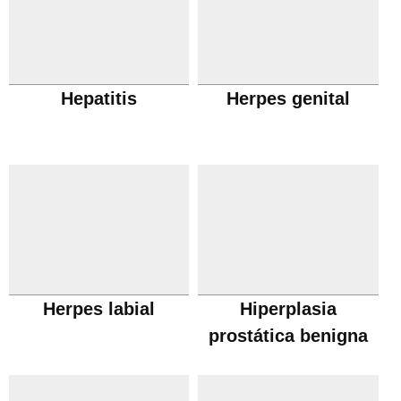
Hepatitis
Herpes genital
Herpes labial
Hiperplasia
prostática benigna