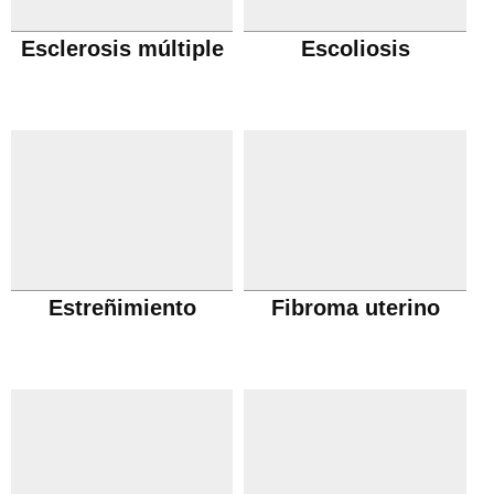
Esclerosis múltiple
Escoliosis
Estreñimiento
Fibroma uterino