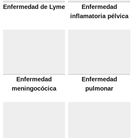
Enfermedad de Lyme
Enfermedad
inflamatoria pélvica
Enfermedad
Enfermedad
meningocócica
pulmonar
obstructiva cronica