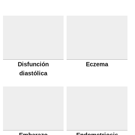
Disfunción
Eczema
diastólica