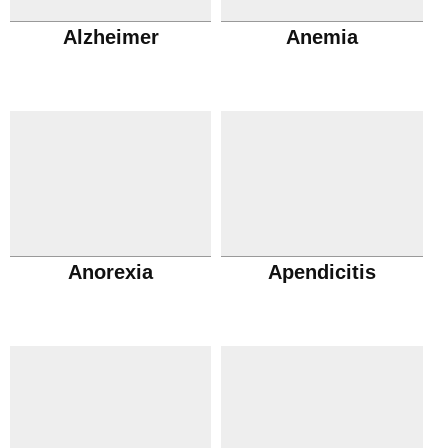
Alzheimer
Anemia
Anorexia
Apendicitis