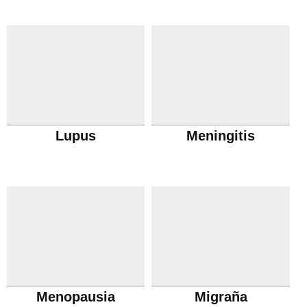
Lupus
Meningitis
Menopausia
Migraña