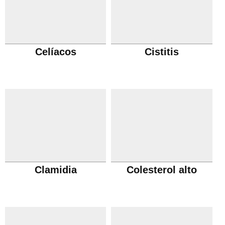
Celíacos
Cistitis
Clamidia
Colesterol alto