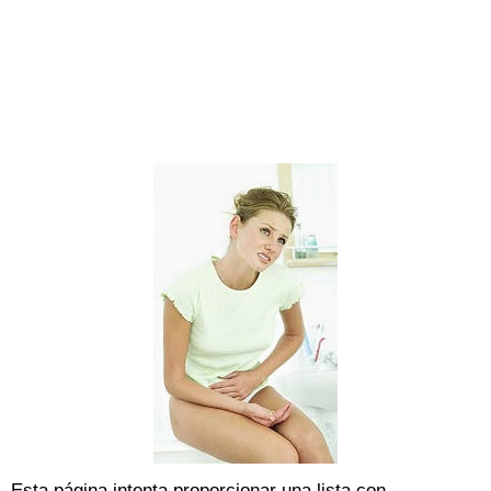
Esta página intenta proporcionar una lista con