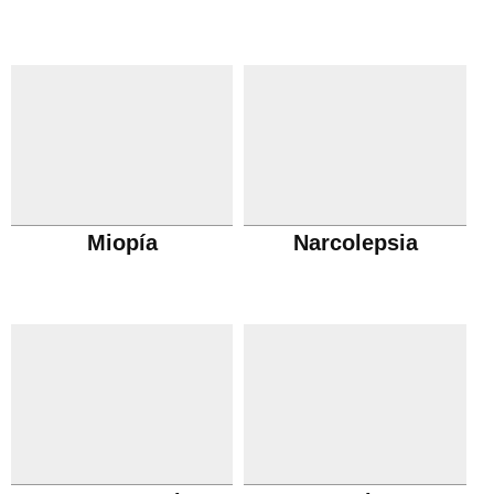
Miopía
Narcolepsia