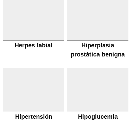
Herpes labial
Hiperplasia
prostática benigna
Hipertensión
Hipoglucemia