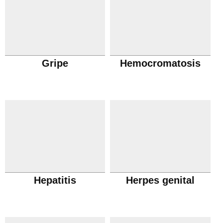
Gripe
Hemocromatosis
Hepatitis
Herpes genital