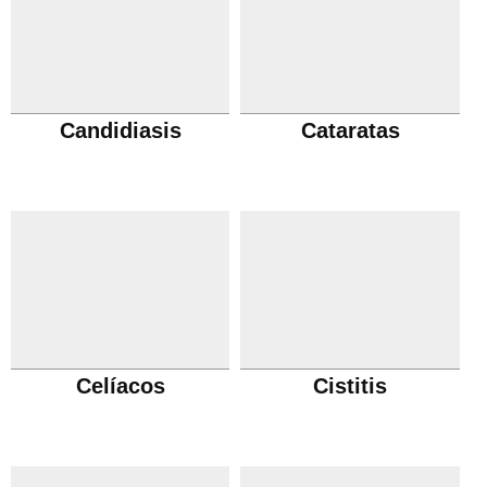
Candidiasis
Cataratas
Celíacos
Cistitis