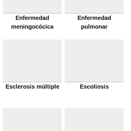
Enfermedad
Enfermedad
meningocócica
pulmonar
obstructiva cronica
Esclerosis múltiple
Escoliosis