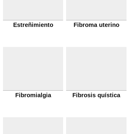
Estreñimiento
Fibroma uterino
Fibromialgia
Fibrosis quística