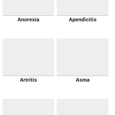
Anorexia
Apendicitis
Artritis
Asma