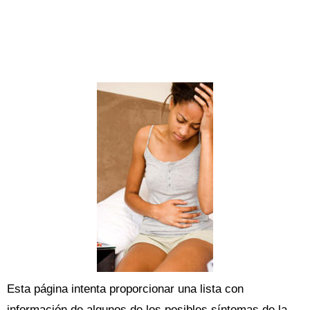
Esta página intenta proporcionar una lista con
información de algunos de los posibles síntomas de la