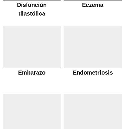
Disfunción
Eczema
diastólica
Embarazo
Endometriosis