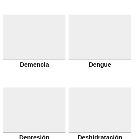
Demencia
Dengue
Depresión
Deshidratación