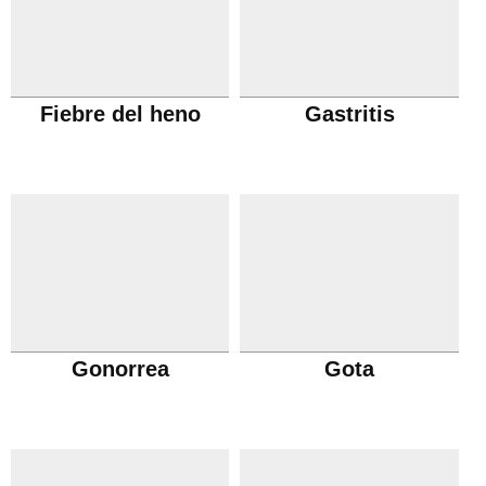
Fiebre del heno
Gastritis
Gonorrea
Gota