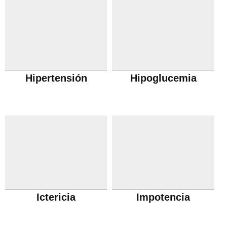
Hipertensión
Hipoglucemia
Ictericia
Impotencia