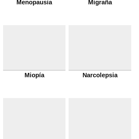
Menopausia
Migraña
Miopía
Narcolepsia