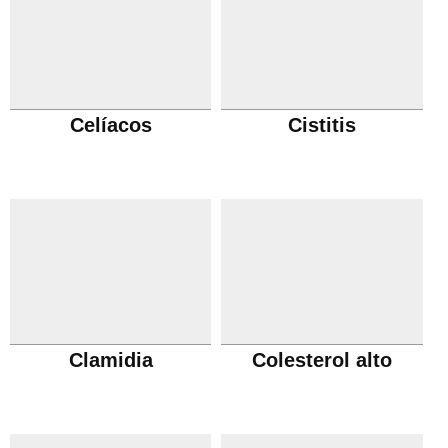
Celíacos
Cistitis
Clamidia
Colesterol alto