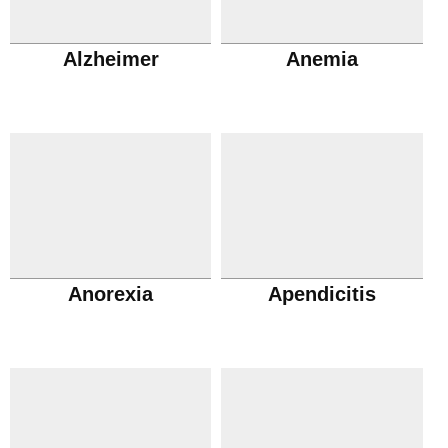
Alzheimer
Anemia
Anorexia
Apendicitis