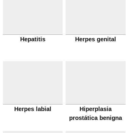
Hepatitis
Herpes genital
Herpes labial
Hiperplasia
prostática benigna