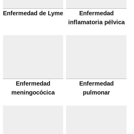
Enfermedad de Lyme
Enfermedad
inflamatoria pélvica
Enfermedad
Enfermedad
meningocócica
pulmonar
obstructiva cronica