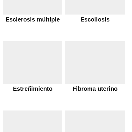
Esclerosis múltiple
Escoliosis
Estreñimiento
Fibroma uterino