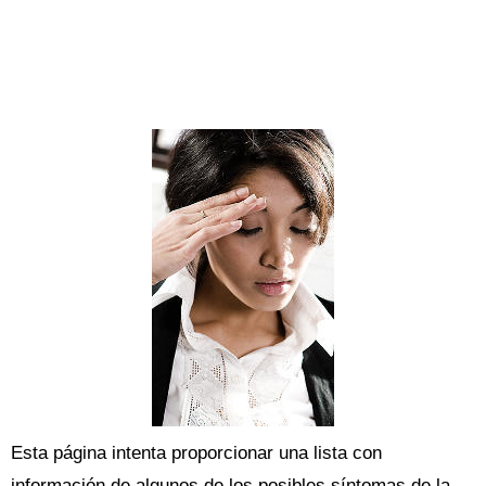
Esta página intenta proporcionar una lista con
información de algunos de los posibles síntomas de la