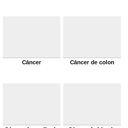
Cáncer
Cáncer de colon