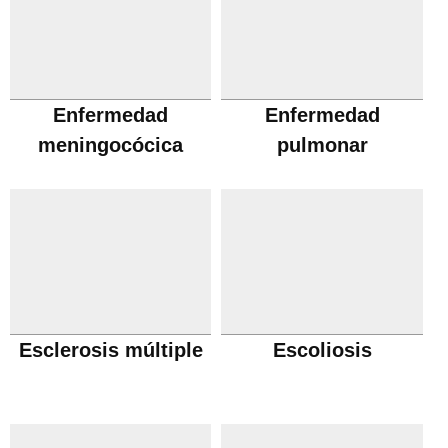
Enfermedad
Enfermedad
meningocócica
pulmonar
obstructiva cronica
Esclerosis múltiple
Escoliosis