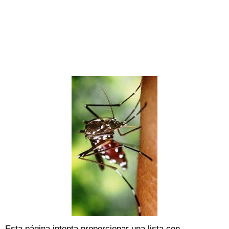
Esta página intenta proporcionar una lista con