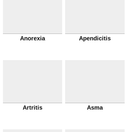
Anorexia
Apendicitis
Artritis
Asma