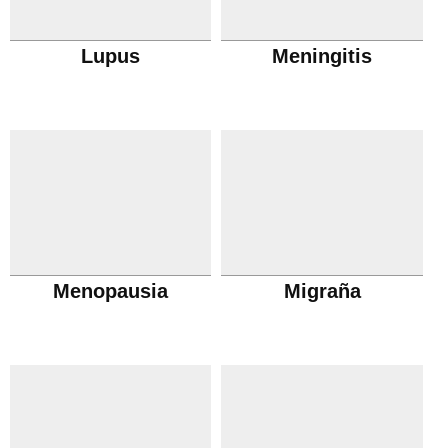
Lupus
Meningitis
Menopausia
Migraña