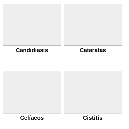
Candidiasis
Cataratas
Celíacos
Cistitis