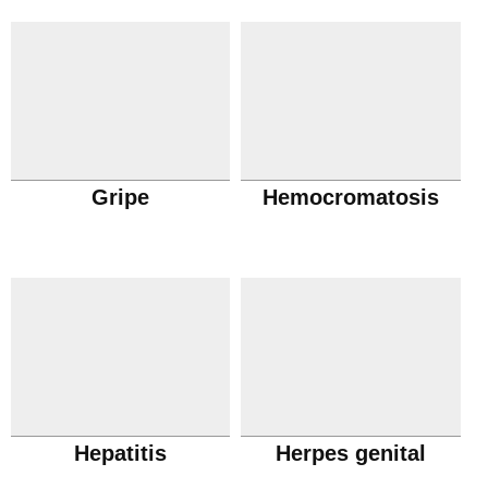
Gripe
Hemocromatosis
Hepatitis
Herpes genital