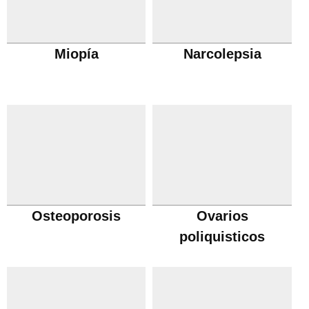
Miopía
Narcolepsia
Osteoporosis
Ovarios
poliquisticos