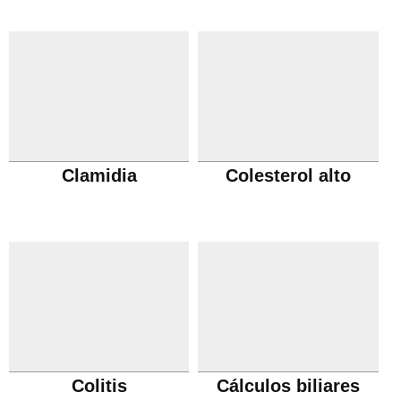
Clamidia
Colesterol alto
Colitis
Cálculos biliares