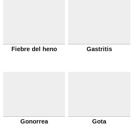
Fiebre del heno
Gastritis
Gonorrea
Gota