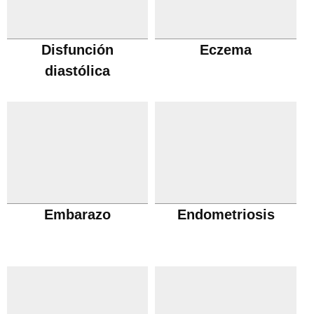
Disfunción
Eczema
diastólica
Embarazo
Endometriosis