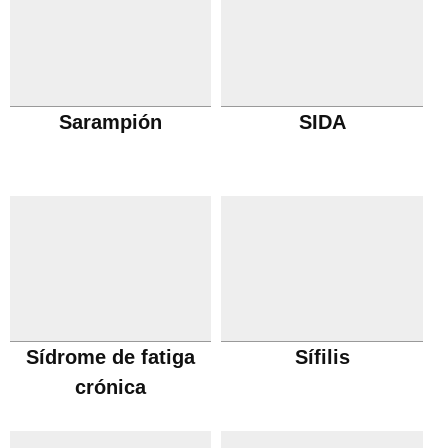
Sarampión
SIDA
Sídrome de fatiga
Sífilis
crónica