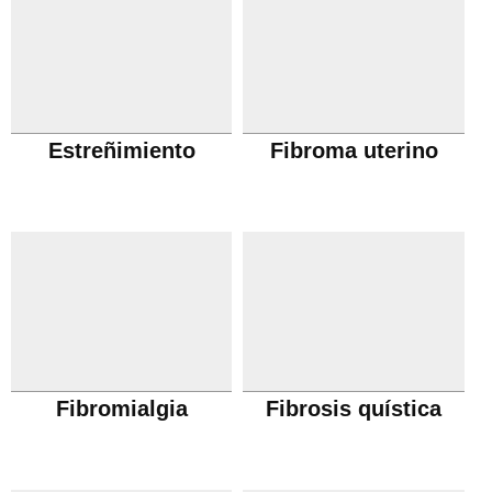
Estreñimiento
Fibroma uterino
Fibromialgia
Fibrosis quística