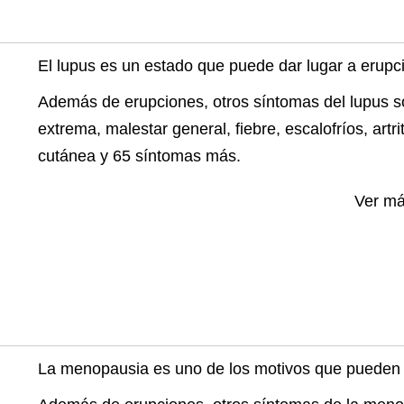
El lupus es un estado que puede dar lugar a erupc
Además de erupciones, otros síntomas del lupus so
extrema, malestar general, fiebre, escalofríos, artri
cutánea y 65 síntomas más.
Ver m
La menopausia es uno de los motivos que pueden 