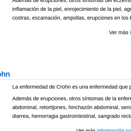
Además de erupciones, otros síntomas del eczema s
inflamación de la piel, enrojecimiento de la piel, ag
costras, escamación, ampollas, erupciones en los
Ver más
ohn
La enfermedad de Crohn es una enfermedad que p
Además de erupciones, otros síntomas de la enfe
abdominal, retortijones, hinchazón abdominal, sens
diarrea, hemorragia gastrointestinal, sangrado rec
Ver más
información s