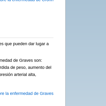
es que pueden dar lugar a
rmedad de Graves son:
rdida de peso, aumento del
resión arterial alta,
bre la enfermedad de Graves