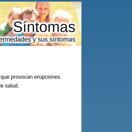
Síntomas
ermedades y sus síntomas
d que provocan erupciones.
de salud.