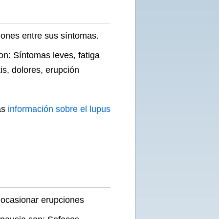
iones entre sus síntomas.
n: Síntomas leves, fatiga
tis, dolores, erupción
ás
información sobre el lupus
ocasionar erupciones