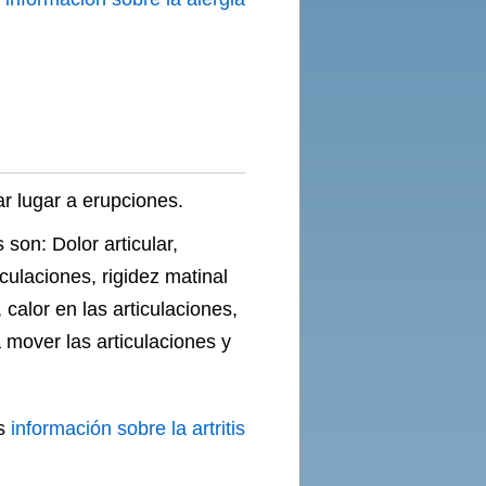
ar lugar a erupciones.
 son: Dolor articular,
iculaciones, rigidez matinal
, calor en las articulaciones,
a mover las articulaciones y
s
información sobre la artritis