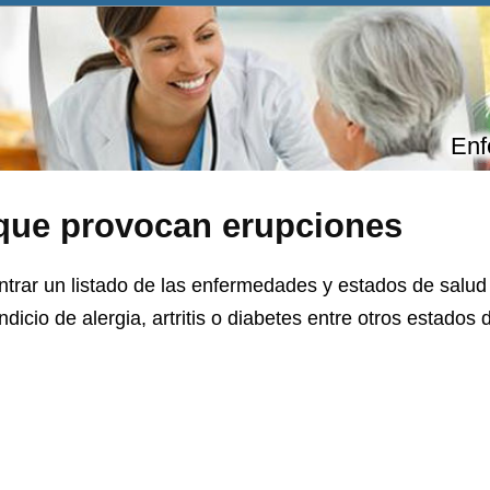
Enf
que provocan erupciones
trar un listado de las enfermedades y estados de salu
icio de alergia, artritis o diabetes entre otros estados 