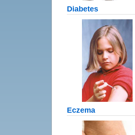
Diabetes
Eczema