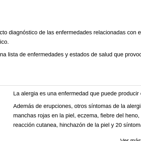
to diagnóstico de las enfermedades relacionadas con e
ico.
na lista de enfermedades y estados de salud que provo
La alergia es una enfermedad que puede producir 
Además de erupciones, otros síntomas de la alergia
manchas rojas en la piel, eczema, fiebre del heno,
reacción cutanea, hinchazón de la piel y 20 sínto
Ver má