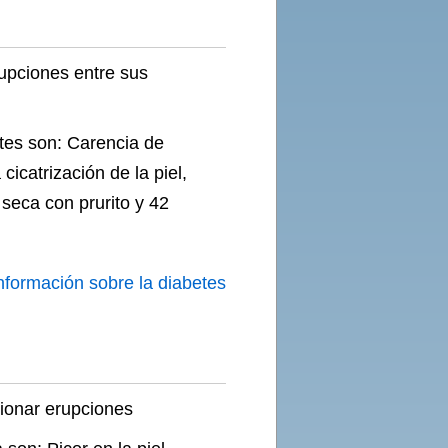
upciones entre sus
tes son: Carencia de
cicatrización de la piel,
l seca con prurito y 42
nformación sobre la diabetes
ionar erupciones