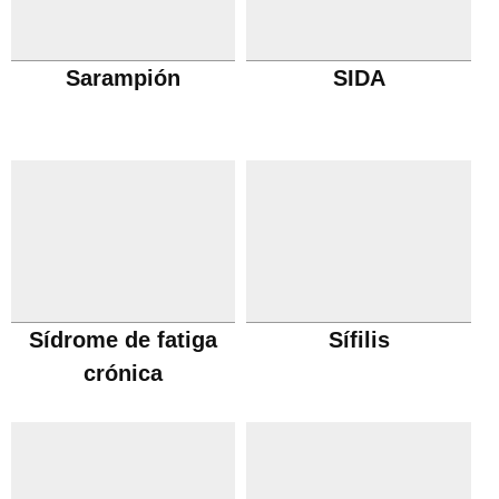
Sarampión
SIDA
Sídrome de fatiga
Sífilis
crónica