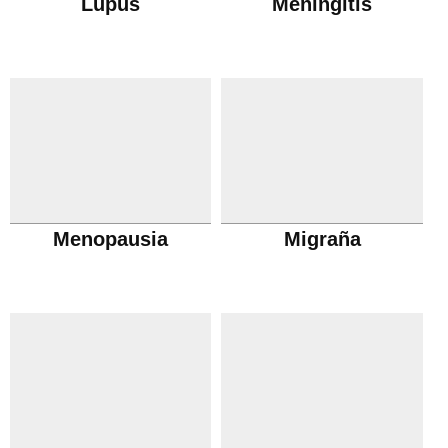
Lupus
Meningitis
Menopausia
Migraña