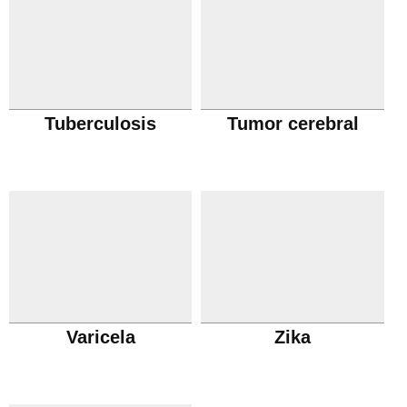
Tuberculosis
Tumor cerebral
Varicela
Zika