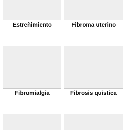
Estreñimiento
Fibroma uterino
Fibromialgia
Fibrosis quística