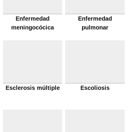
Enfermedad
Enfermedad
meningocócica
pulmonar
obstructiva cronica
Esclerosis múltiple
Escoliosis