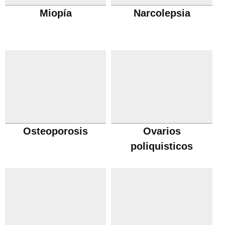
Miopía
Narcolepsia
Osteoporosis
Ovarios
poliquisticos