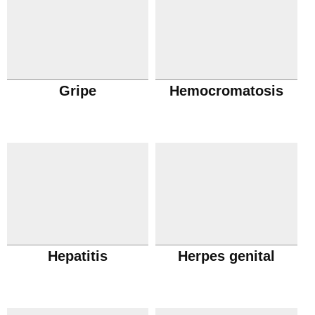
Gripe
Hemocromatosis
Hepatitis
Herpes genital