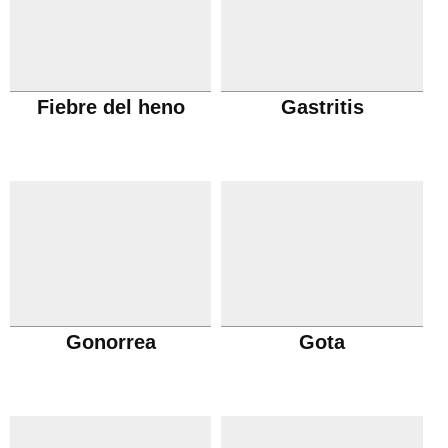
Fiebre del heno
Gastritis
Gonorrea
Gota