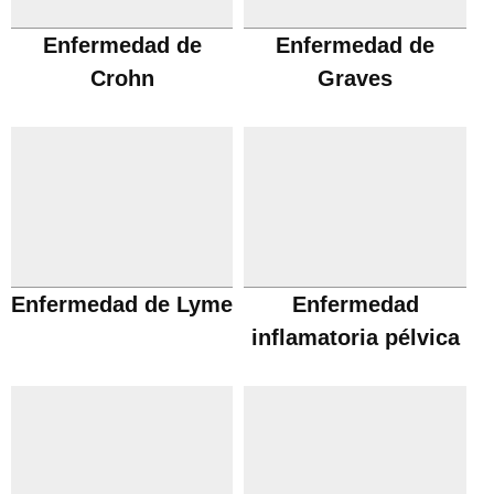
Enfermedad de
Enfermedad de
Crohn
Graves
Enfermedad de Lyme
Enfermedad
inflamatoria pélvica