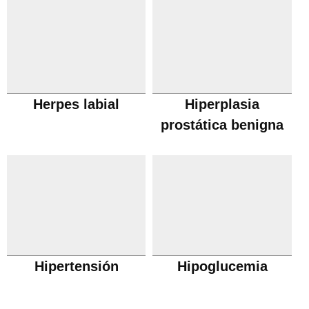
Herpes labial
Hiperplasia
prostática benigna
Hipertensión
Hipoglucemia