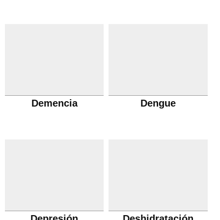
Demencia
Dengue
Depresión
Deshidratación