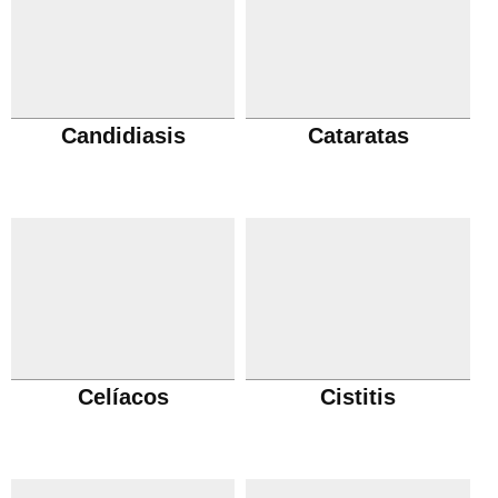
Candidiasis
Cataratas
Celíacos
Cistitis