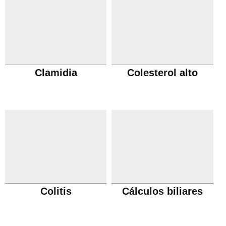
Clamidia
Colesterol alto
Colitis
Cálculos biliares