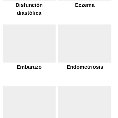
Disfunción
Eczema
diastólica
Embarazo
Endometriosis