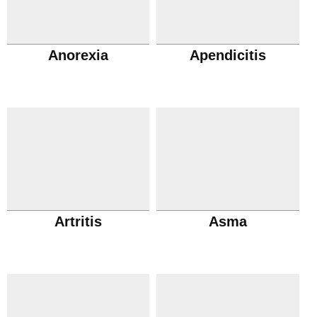
Anorexia
Apendicitis
Artritis
Asma