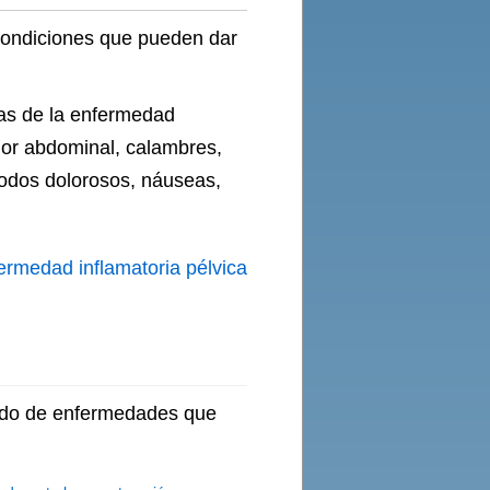
 condiciones que pueden dar
mas de la enfermedad
lor abdominal, calambres,
iodos dolorosos, náuseas,
ermedad inflamatoria pélvica
tado de enfermedades que