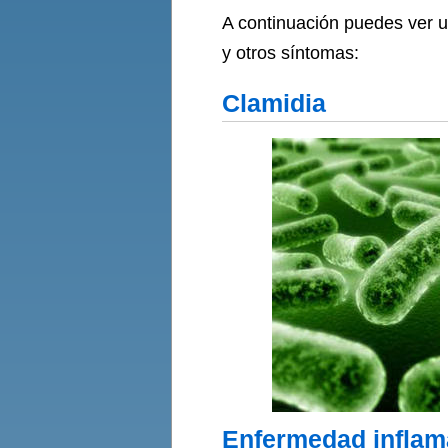
A continuación puedes ver u
y otros síntomas:
Clamidia
Enfermedad inflama