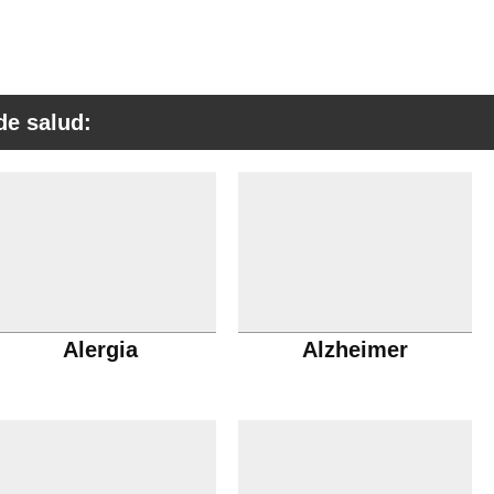
de salud:
Alergia
Alzheimer