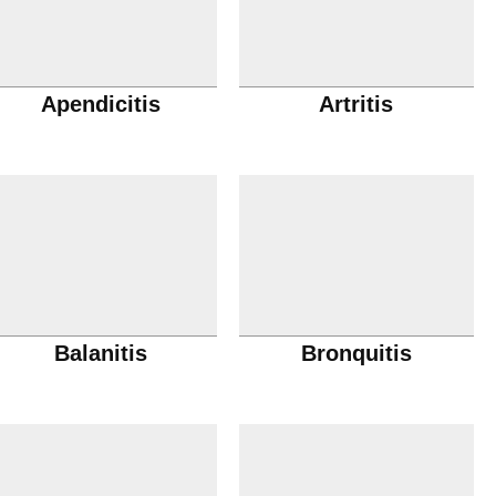
Apendicitis
Artritis
Balanitis
Bronquitis