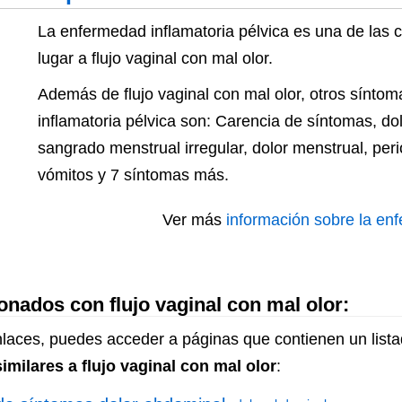
La enfermedad inflamatoria pélvica es una de las
lugar a flujo vaginal con mal olor.
Además de flujo vaginal con mal olor, otros sínto
inflamatoria pélvica son: Carencia de síntomas, do
sangrado menstrual irregular, dolor menstrual, per
vómitos y 7 síntomas más.
Ver más
información sobre la enf
onados con flujo vaginal con mal olor:
enlaces, puedes acceder a páginas que contienen un lis
imilares a flujo vaginal con mal olor
: