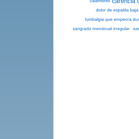
carencia 
calambres
dolor de espalda baja
lumbalgia que empeora dur
sangrado menstrual irregular
sa