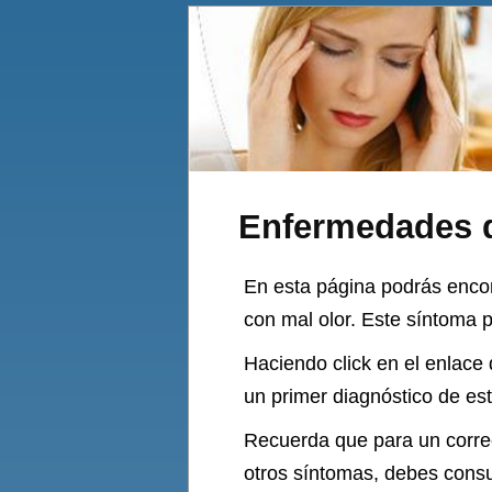
Enfermedades q
En esta página podrás encon
con mal olor. Este síntoma p
Haciendo click en el enlace
un primer diagnóstico de es
Recuerda que para un correc
otros síntomas, debes consu