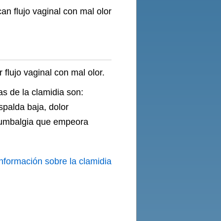
n flujo vaginal con mal olor
flujo vaginal con mal olor.
as de la clamidia son:
spalda baja, dolor
lumbalgia que empeora
información sobre la clamidia