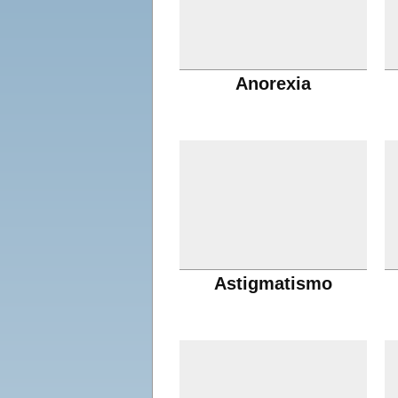
Anorexia
Astigmatismo