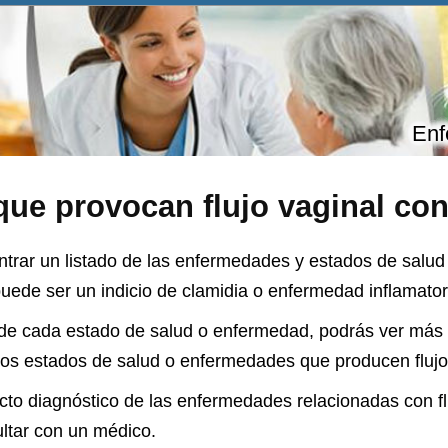
Enf
ue provocan flujo vaginal con
trar un listado de las enfermedades y estados de salud 
uede ser un indicio de clamidia o enfermedad inflamatori
 de cada estado de salud o enfermedad, podrás ver más
tos estados de salud o enfermedades que producen flujo 
to diagnóstico de las enfermedades relacionadas con flu
ltar con un médico.