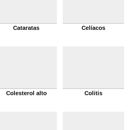
Cataratas
Celíacos
Colesterol alto
Colitis