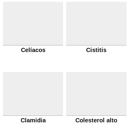
Celíacos
Cistitis
Clamidia
Colesterol alto