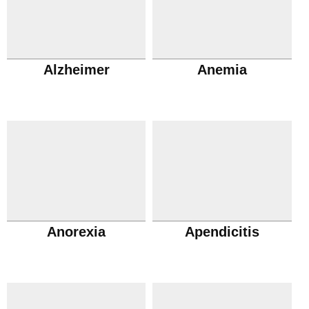
Alzheimer
Anemia
Anorexia
Apendicitis