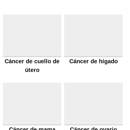
Cáncer de cuello de
Cáncer de hígado
útero
Cáncer de mama
Cáncer de ovario