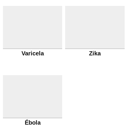
Varicela
Zika
Ébola