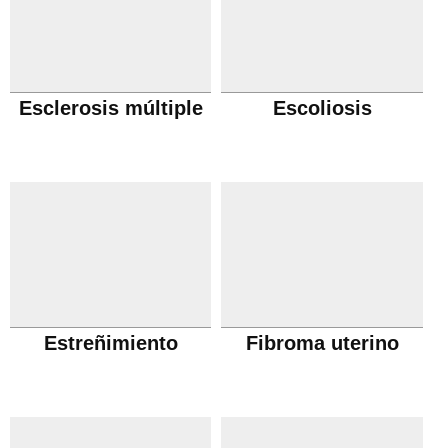
Esclerosis múltiple
Escoliosis
Estreñimiento
Fibroma uterino