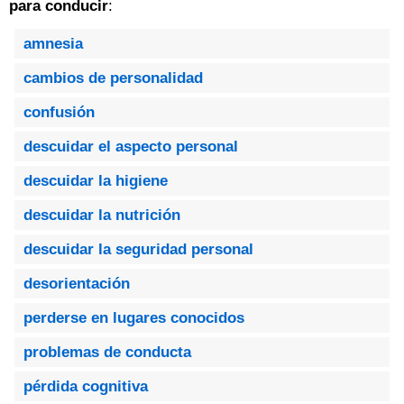
para conducir
:
amnesia
cambios de personalidad
confusión
descuidar el aspecto personal
descuidar la higiene
descuidar la nutrición
descuidar la seguridad personal
desorientación
perderse en lugares conocidos
problemas de conducta
pérdida cognitiva