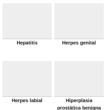
Hepatitis
Herpes genital
Herpes labial
Hiperplasia
prostática benigna