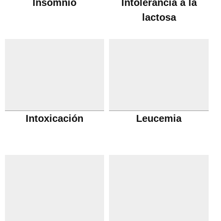
Insomnio
Intolerancia a la
lactosa
Intoxicación
Leucemia