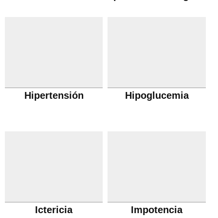
Hipertensión
Hipoglucemia
Ictericia
Impotencia