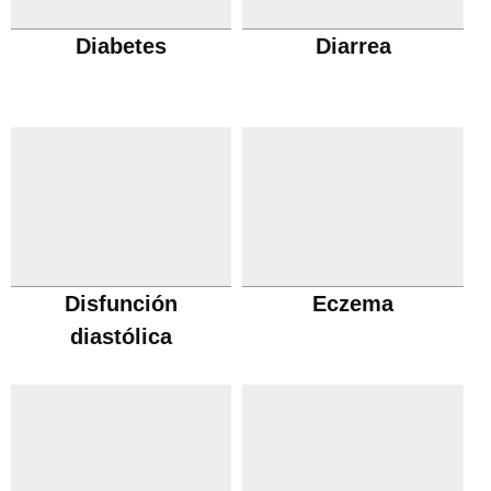
Diabetes
Diarrea
Disfunción
Eczema
diastólica