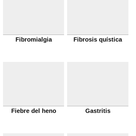
Fibromialgia
Fibrosis quística
Fiebre del heno
Gastritis