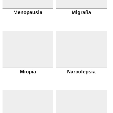
Menopausia
Migraña
Miopía
Narcolepsia