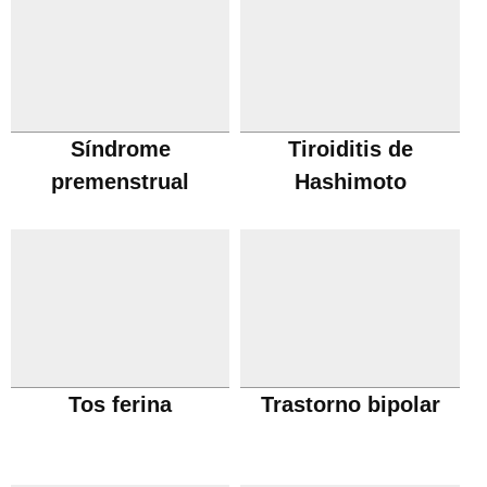
Síndrome
Tiroiditis de
premenstrual
Hashimoto
Tos ferina
Trastorno bipolar