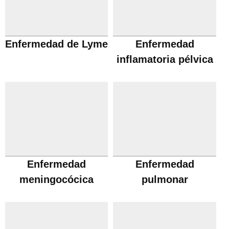
Enfermedad de Lyme
Enfermedad
inflamatoria pélvica
Enfermedad
Enfermedad
meningocócica
pulmonar
obstructiva cronica