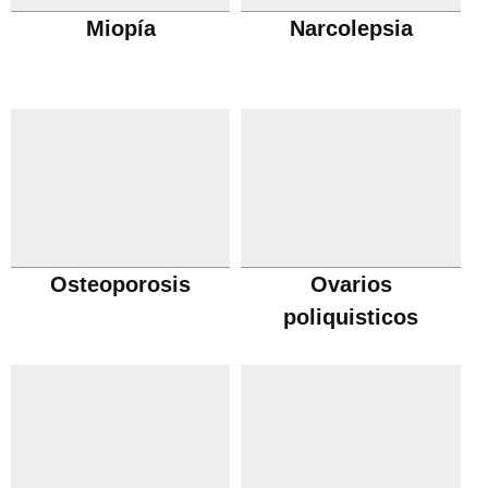
Miopía
Narcolepsia
Osteoporosis
Ovarios
poliquisticos