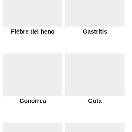
Fiebre del heno
Gastritis
Gonorrea
Gota