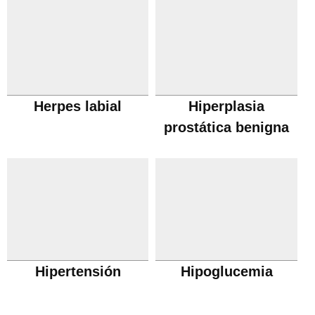
Herpes labial
Hiperplasia
prostática benigna
Hipertensión
Hipoglucemia