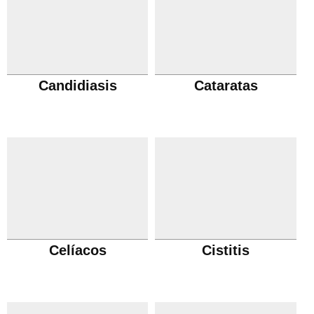
Candidiasis
Cataratas
Celíacos
Cistitis