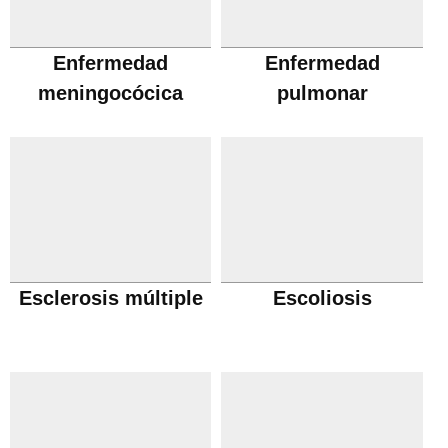
Enfermedad
Enfermedad
meningocócica
pulmonar
obstructiva cronica
Esclerosis múltiple
Escoliosis