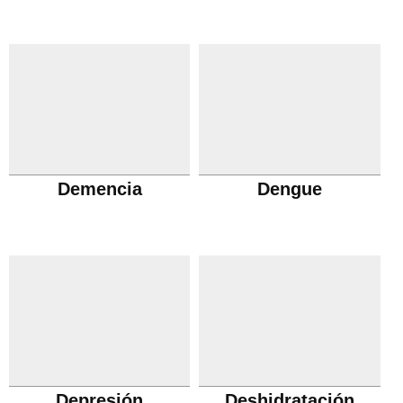
Demencia
Dengue
Depresión
Deshidratación