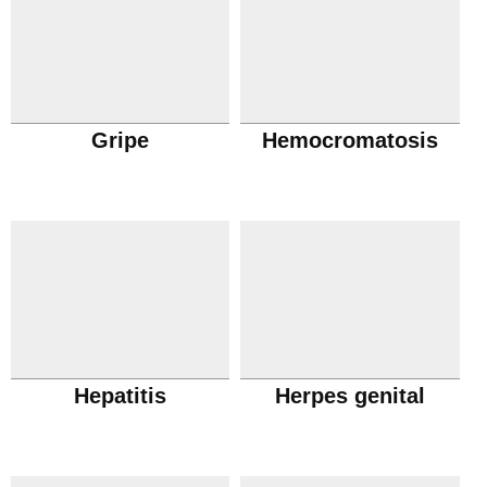
Gripe
Hemocromatosis
Hepatitis
Herpes genital