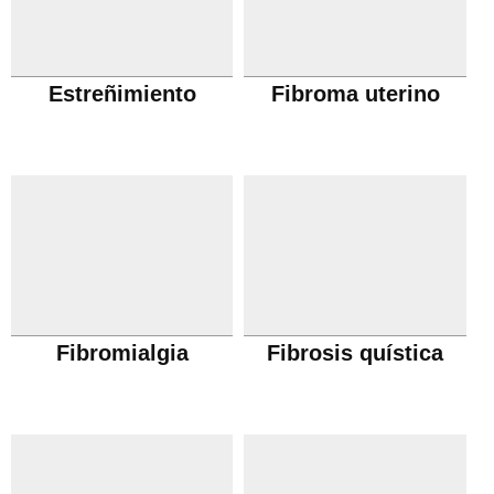
Estreñimiento
Fibroma uterino
Fibromialgia
Fibrosis quística