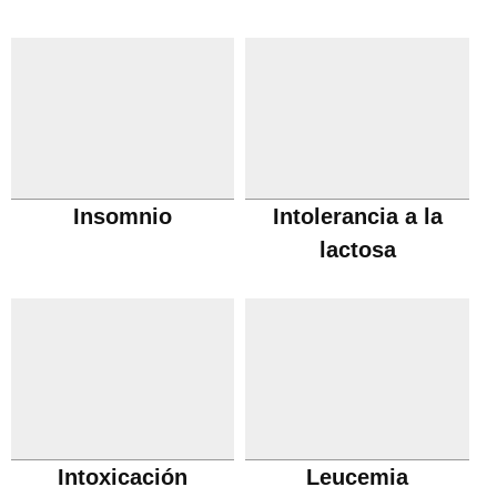
Insomnio
Intolerancia a la
lactosa
Intoxicación
Leucemia