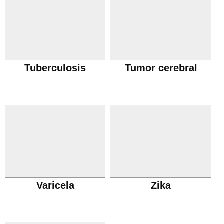
Tuberculosis
Tumor cerebral
Varicela
Zika