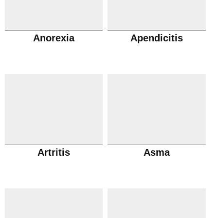
Anorexia
Apendicitis
Artritis
Asma