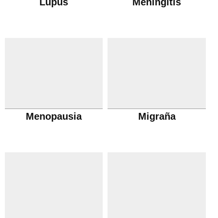
Lupus
Meningitis
Menopausia
Migraña