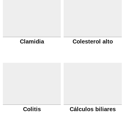
Clamidia
Colesterol alto
Colitis
Cálculos biliares