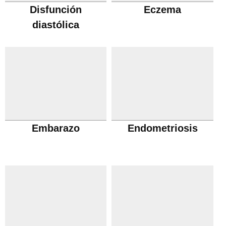
Disfunción
Eczema
diastólica
Embarazo
Endometriosis