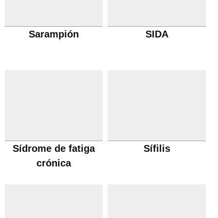
Sarampión
SIDA
Sídrome de fatiga
Sífilis
crónica