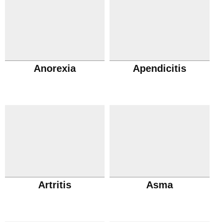
Anorexia
Apendicitis
Artritis
Asma