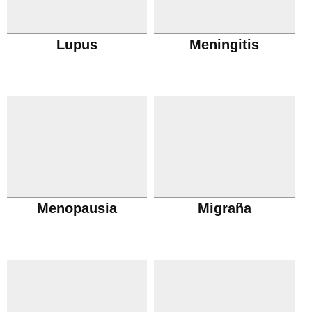
Lupus
Meningitis
Menopausia
Migraña