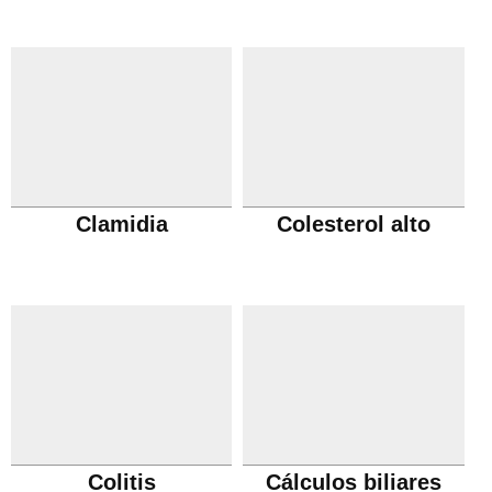
Clamidia
Colesterol alto
Colitis
Cálculos biliares