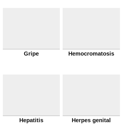
Gripe
Hemocromatosis
Hepatitis
Herpes genital