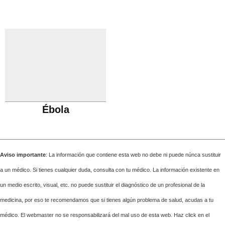
Ébola
Aviso importante
: La información que contiene esta web no debe ni puede núnca sustituir
a un médico. Si tienes cualquier duda, consulta con tu médico. La información existente en
un medio escrito, visual, etc. no puede sustituir el diagnóstico de un profesional de la
medicina, por eso te recomendamos que si tienes algún problema de salud, acudas a tu
médico. El webmaster no se responsabilizará del mal uso de esta web. Haz click en el