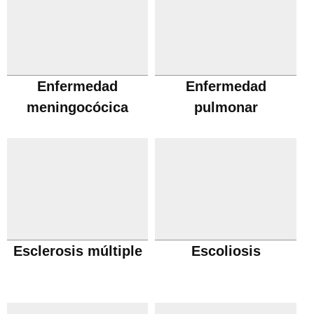
Enfermedad
Enfermedad
meningocócica
pulmonar
obstructiva cronica
Esclerosis múltiple
Escoliosis