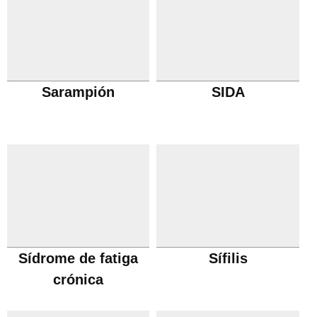
Sarampión
SIDA
Sídrome de fatiga
Sífilis
crónica