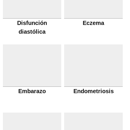
Disfunción
Eczema
diastólica
Embarazo
Endometriosis