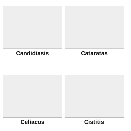
Candidiasis
Cataratas
Celíacos
Cistitis