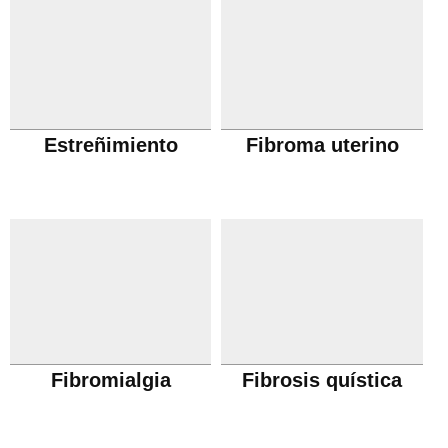
Estreñimiento
Fibroma uterino
Fibromialgia
Fibrosis quística