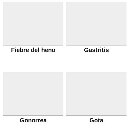
Fiebre del heno
Gastritis
Gonorrea
Gota