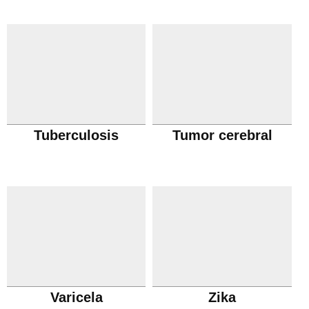
Tuberculosis
Tumor cerebral
Varicela
Zika