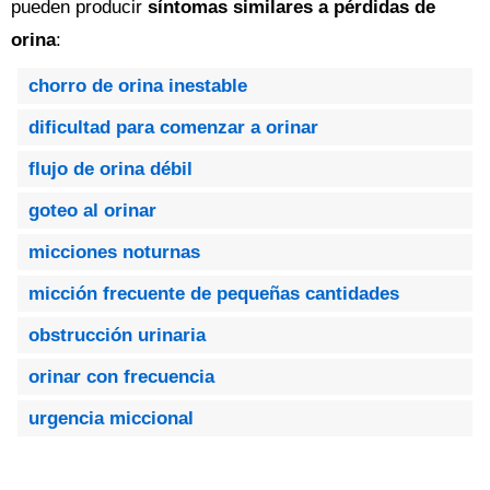
pueden producir
síntomas similares a pérdidas de
orina
:
chorro de orina inestable
dificultad para comenzar a orinar
flujo de orina débil
goteo al orinar
micciones noturnas
micción frecuente de pequeñas cantidades
obstrucción urinaria
orinar con frecuencia
urgencia miccional