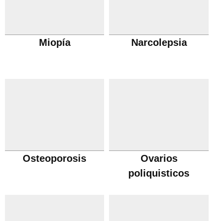
Miopía
Narcolepsia
Osteoporosis
Ovarios
poliquisticos