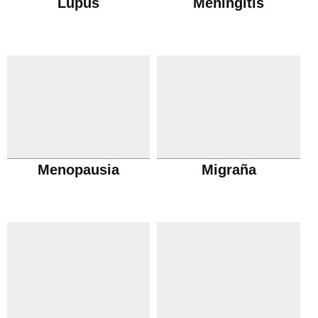
Lupus
Meningitis
Menopausia
Migraña