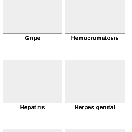
Gripe
Hemocromatosis
Hepatitis
Herpes genital