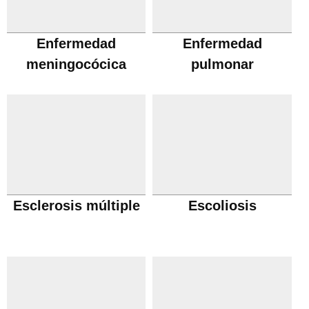
Enfermedad
Enfermedad
meningocócica
pulmonar
obstructiva cronica
Esclerosis múltiple
Escoliosis