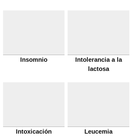
Insomnio
Intolerancia a la
lactosa
Intoxicación
Leucemia