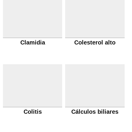
Clamidia
Colesterol alto
Colitis
Cálculos biliares