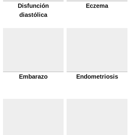
Disfunción
Eczema
diastólica
Embarazo
Endometriosis