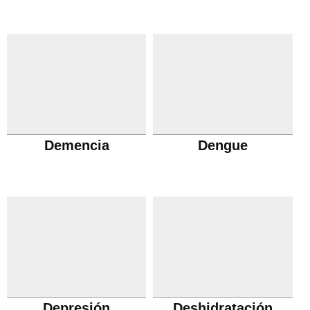
Demencia
Dengue
Depresión
Deshidratación