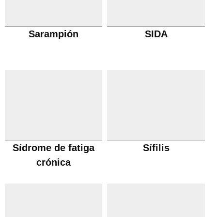
Sarampión
SIDA
Sídrome de fatiga
Sífilis
crónica