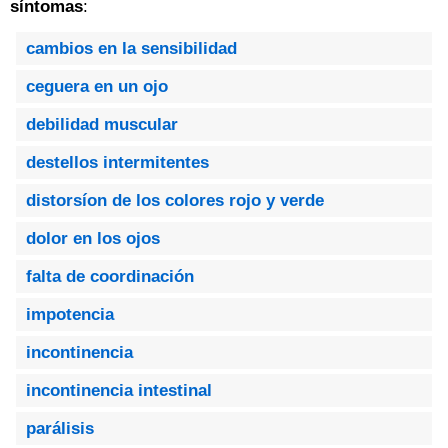
síntomas
:
cambios en la sensibilidad
ceguera en un ojo
debilidad muscular
destellos intermitentes
distorsíon de los colores rojo y verde
dolor en los ojos
falta de coordinación
impotencia
incontinencia
incontinencia intestinal
parálisis