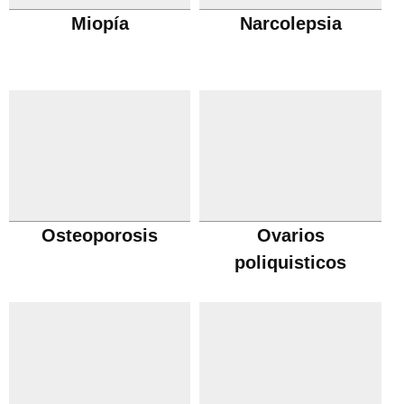
Miopía
Narcolepsia
Osteoporosis
Ovarios
poliquisticos