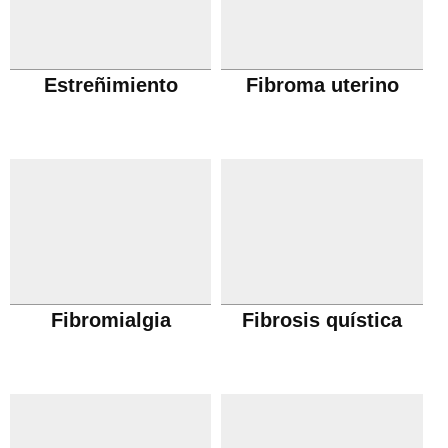
Estreñimiento
Fibroma uterino
Fibromialgia
Fibrosis quística