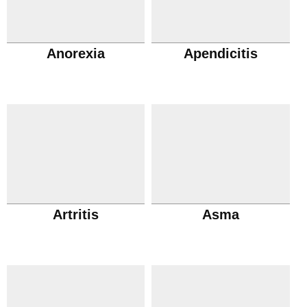
Anorexia
Apendicitis
Artritis
Asma