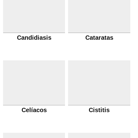
Candidiasis
Cataratas
Celíacos
Cistitis