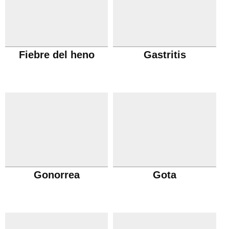
Fiebre del heno
Gastritis
Gonorrea
Gota