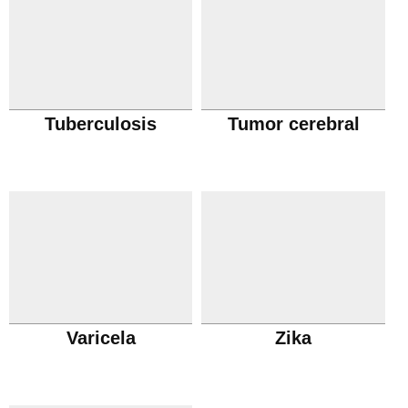
Tuberculosis
Tumor cerebral
Varicela
Zika