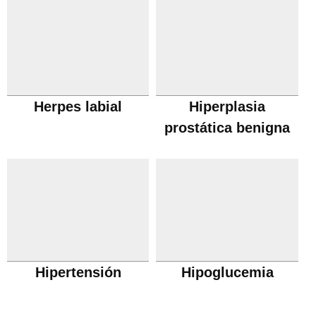
Herpes labial
Hiperplasia
prostática benigna
Hipertensión
Hipoglucemia