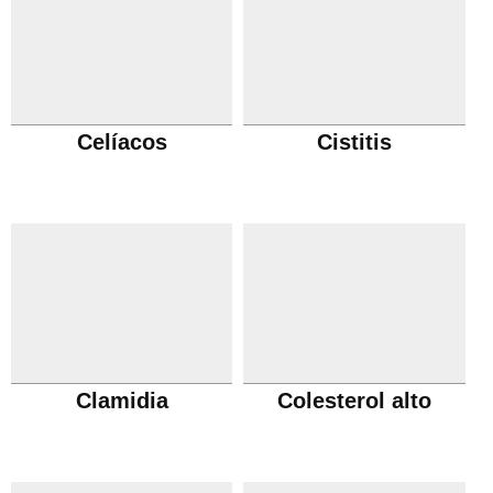
Celíacos
Cistitis
Clamidia
Colesterol alto