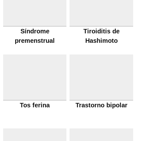
Síndrome
Tiroiditis de
premenstrual
Hashimoto
Tos ferina
Trastorno bipolar