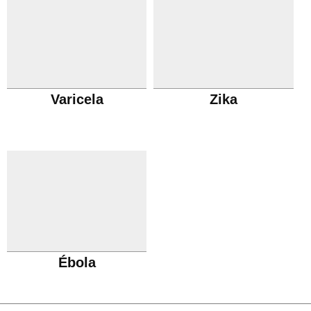
Varicela
Zika
Ébola