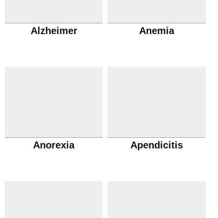
Alzheimer
Anemia
Anorexia
Apendicitis