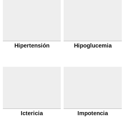
Hipertensión
Hipoglucemia
Ictericia
Impotencia