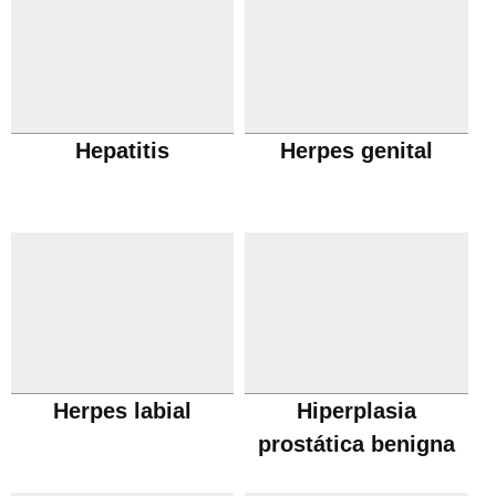
Hepatitis
Herpes genital
Herpes labial
Hiperplasia
prostática benigna