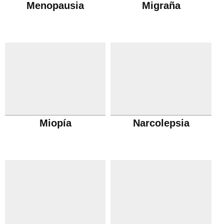
Menopausia
Migraña
Miopía
Narcolepsia