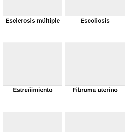
Esclerosis múltiple
Escoliosis
Estreñimiento
Fibroma uterino