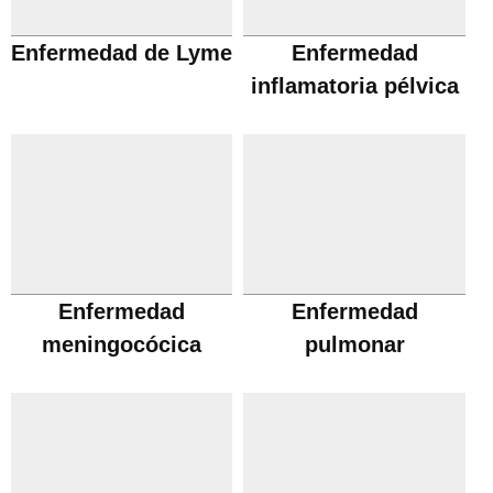
Enfermedad de Lyme
Enfermedad
inflamatoria pélvica
Enfermedad
Enfermedad
meningocócica
pulmonar
obstructiva cronica