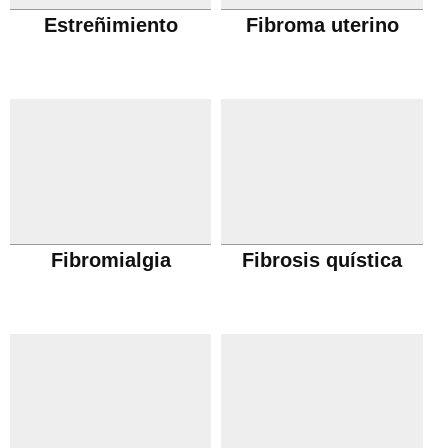
Estreñimiento
Fibroma uterino
Fibromialgia
Fibrosis quística