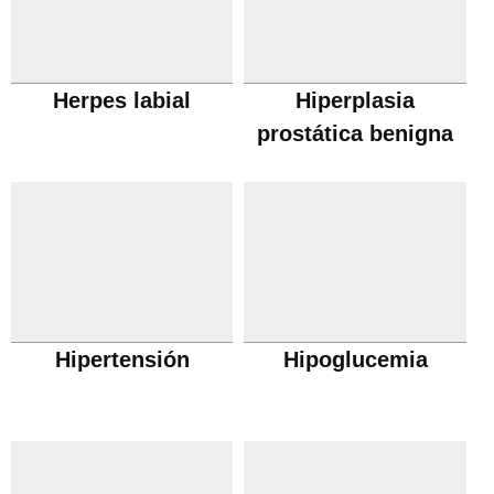
Herpes labial
Hiperplasia
prostática benigna
Hipertensión
Hipoglucemia