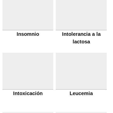
Insomnio
Intolerancia a la
lactosa
Intoxicación
Leucemia