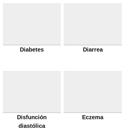
Diabetes
Diarrea
Disfunción
Eczema
diastólica