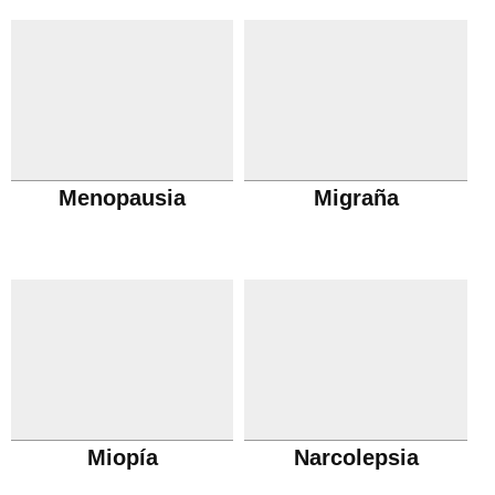
Menopausia
Migraña
Miopía
Narcolepsia