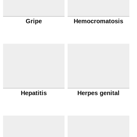
Gripe
Hemocromatosis
Hepatitis
Herpes genital