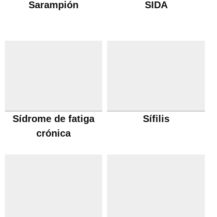
Sarampión
SIDA
Sídrome de fatiga
Sífilis
crónica