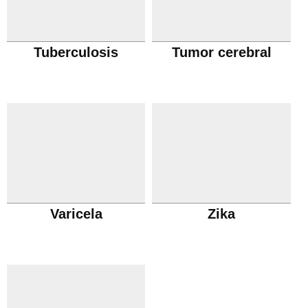
Tuberculosis
Tumor cerebral
Varicela
Zika