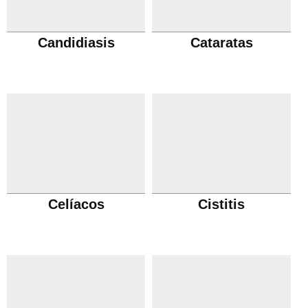
Candidiasis
Cataratas
Celíacos
Cistitis