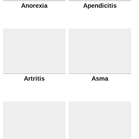
Anorexia
Apendicitis
Artritis
Asma