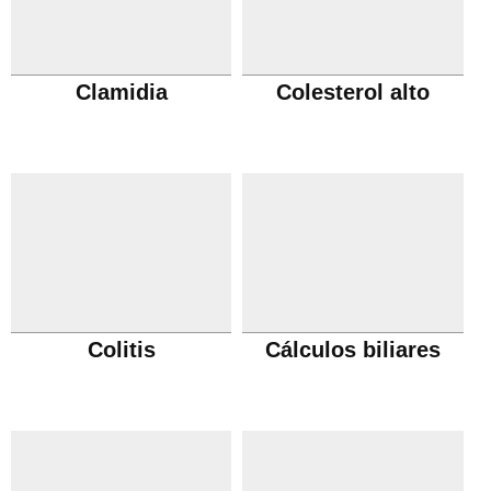
Clamidia
Colesterol alto
Colitis
Cálculos biliares