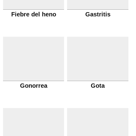
Fiebre del heno
Gastritis
Gonorrea
Gota