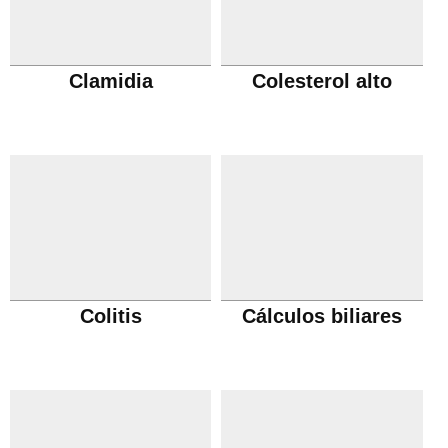
Clamidia
Colesterol alto
Colitis
Cálculos biliares