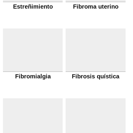
Estreñimiento
Fibroma uterino
Fibromialgia
Fibrosis quística