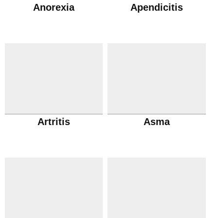
Anorexia
Apendicitis
Artritis
Asma