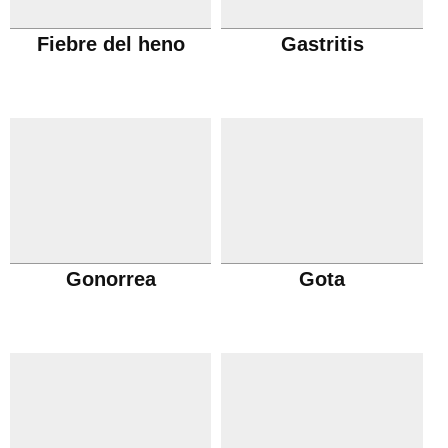
Fiebre del heno
Gastritis
Gonorrea
Gota