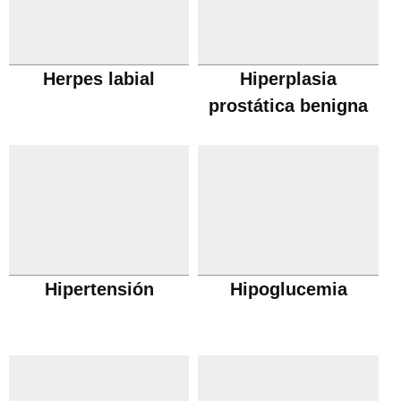
Herpes labial
Hiperplasia
prostática benigna
Hipertensión
Hipoglucemia