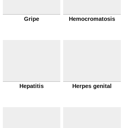
Gripe
Hemocromatosis
Hepatitis
Herpes genital