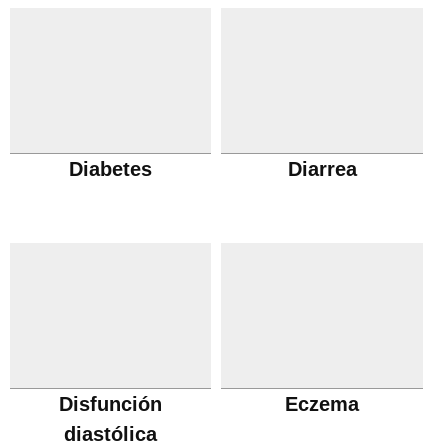
Diabetes
Diarrea
Disfunción
Eczema
diastólica