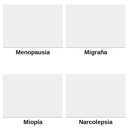
Menopausia
Migraña
Miopía
Narcolepsia