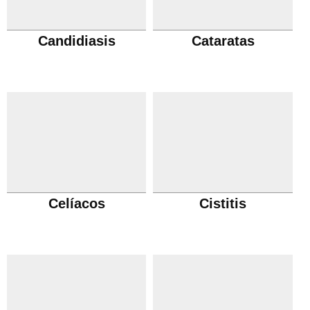
Candidiasis
Cataratas
Celíacos
Cistitis