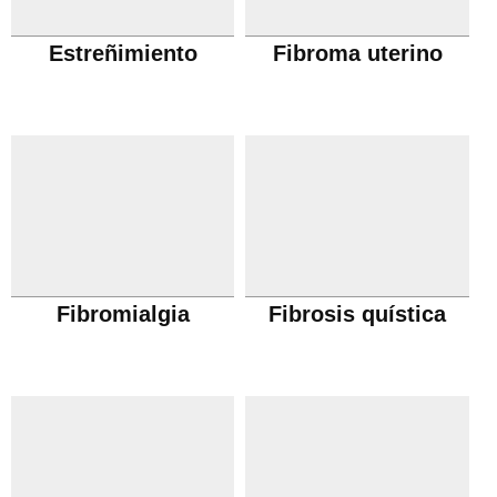
Estreñimiento
Fibroma uterino
Fibromialgia
Fibrosis quística