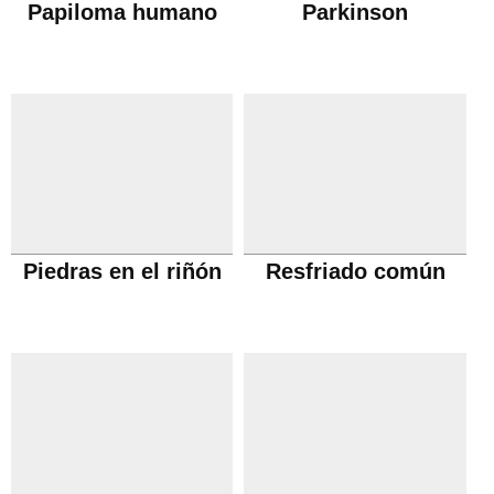
Papiloma humano
Parkinson
Piedras en el riñón
Resfriado común