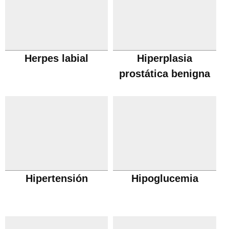
Herpes labial
Hiperplasia
prostática benigna
Hipertensión
Hipoglucemia