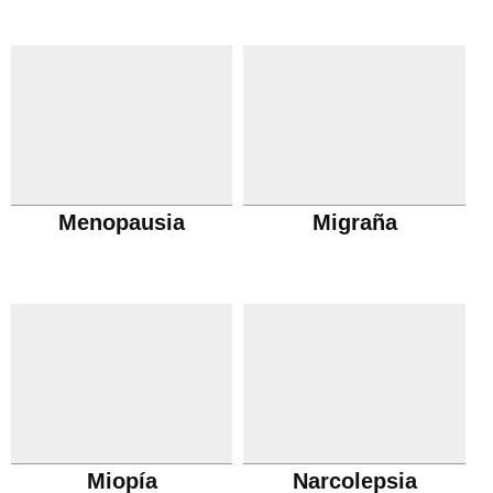
Menopausia
Migraña
Miopía
Narcolepsia