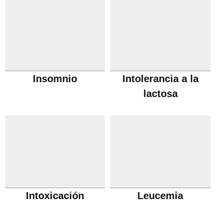
Insomnio
Intolerancia a la
lactosa
Intoxicación
Leucemia