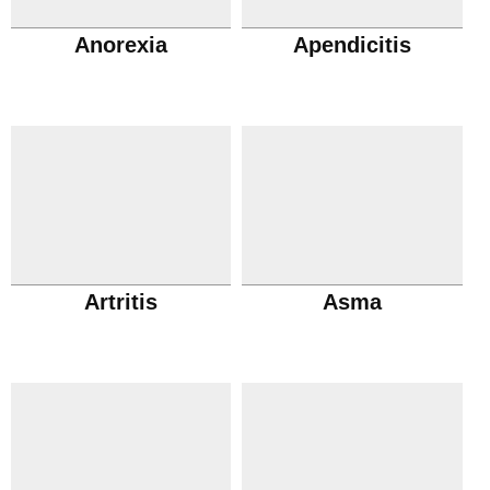
Anorexia
Apendicitis
Artritis
Asma