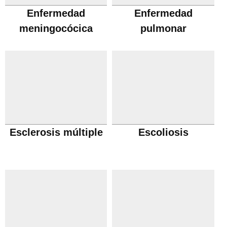
Enfermedad
Enfermedad
meningocócica
pulmonar
obstructiva cronica
Esclerosis múltiple
Escoliosis