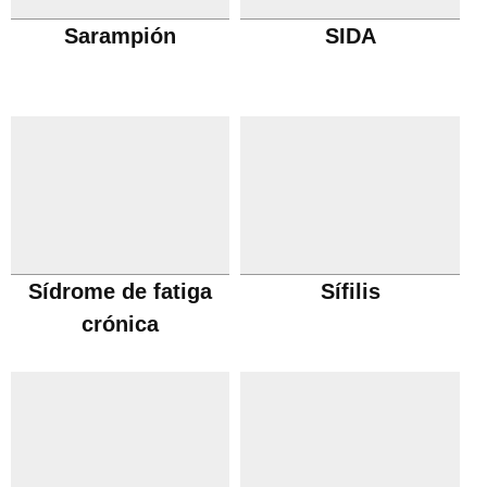
Sarampión
SIDA
Sídrome de fatiga
Sífilis
crónica