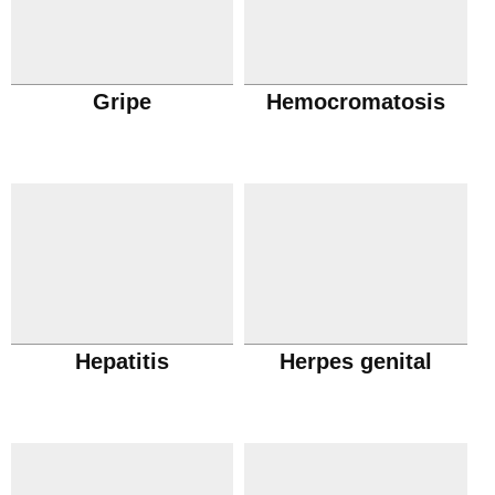
Gripe
Hemocromatosis
Hepatitis
Herpes genital