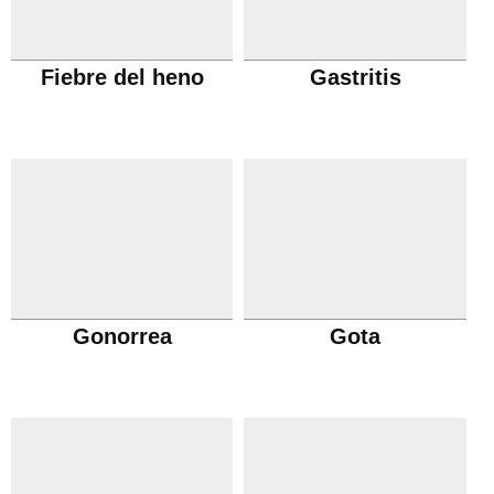
Fiebre del heno
Gastritis
Gonorrea
Gota