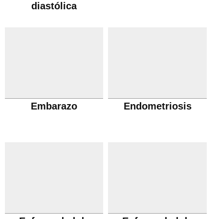
diastólica
Embarazo
Endometriosis