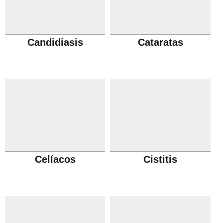
Candidiasis
Cataratas
Celíacos
Cistitis