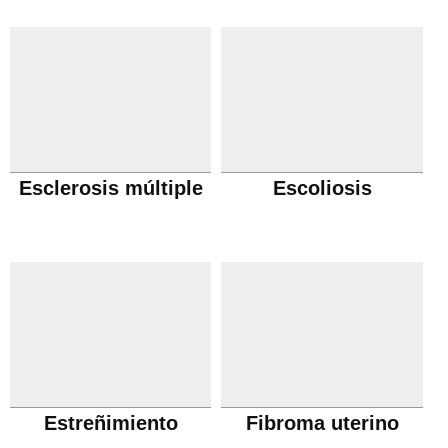
obstructiva cronica
Esclerosis múltiple
Escoliosis
Estreñimiento
Fibroma uterino