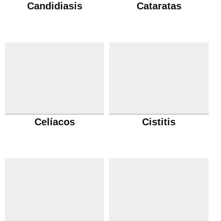
Candidiasis
Cataratas
Celíacos
Cistitis