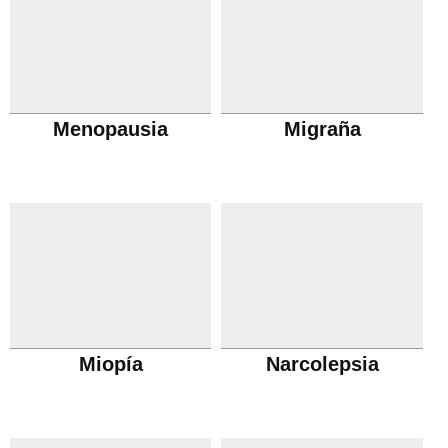
Menopausia
Migraña
Miopía
Narcolepsia