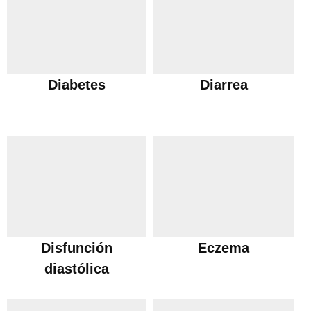
Diabetes
Diarrea
Disfunción
Eczema
diastólica