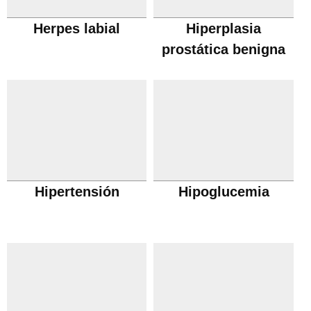
Herpes labial
Hiperplasia
prostática benigna
Hipertensión
Hipoglucemia