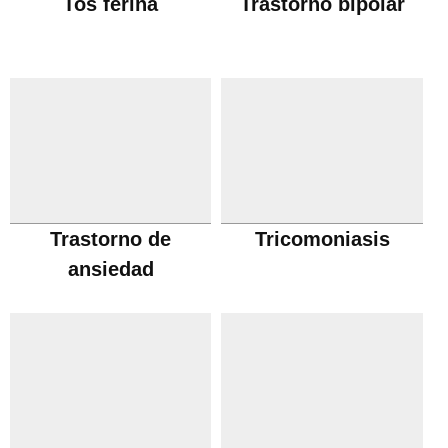
Tos ferina
Trastorno bipolar
Trastorno de
Tricomoniasis
ansiedad