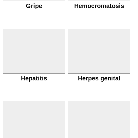
Gripe
Hemocromatosis
Hepatitis
Herpes genital