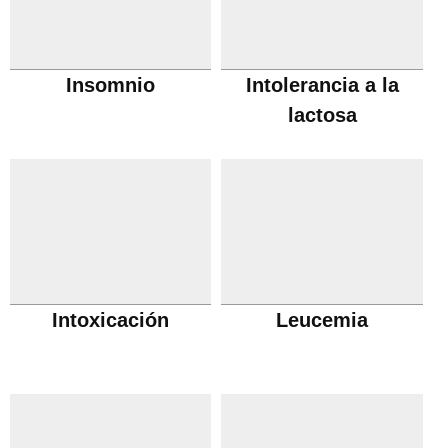
Insomnio
Intolerancia a la
lactosa
Intoxicación
Leucemia