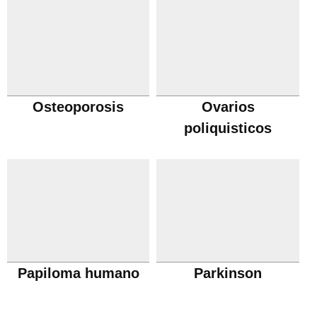
Osteoporosis
Ovarios
poliquisticos
Papiloma humano
Parkinson