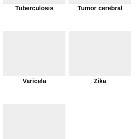
Tuberculosis
Tumor cerebral
Varicela
Zika