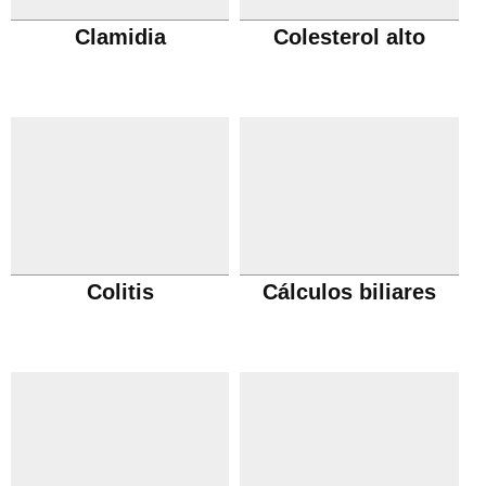
Clamidia
Colesterol alto
Colitis
Cálculos biliares