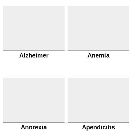
Alzheimer
Anemia
Anorexia
Apendicitis