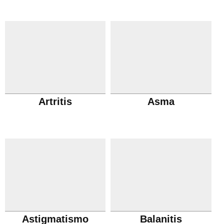
Artritis
Asma
Astigmatismo
Balanitis