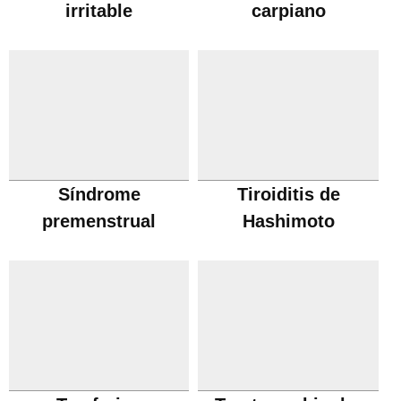
irritable
carpiano
Síndrome
Tiroiditis de
premenstrual
Hashimoto