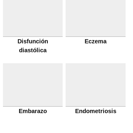
Disfunción
Eczema
diastólica
Embarazo
Endometriosis