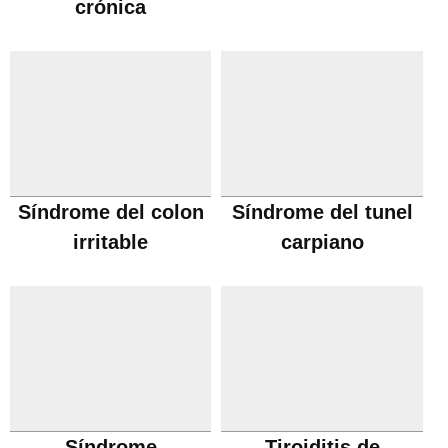
crónica
Síndrome del colon
Síndrome del tunel
irritable
carpiano
Síndrome
Tiroiditis de