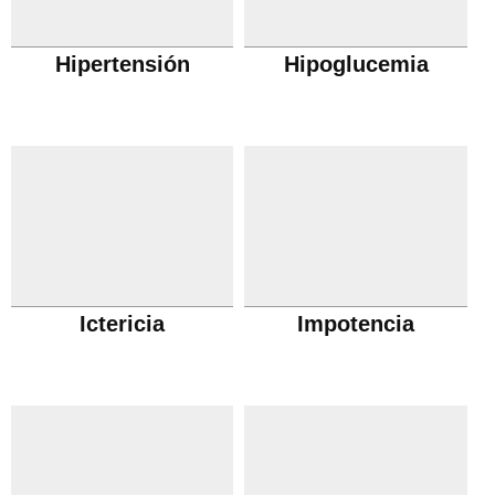
Hipertensión
Hipoglucemia
Ictericia
Impotencia