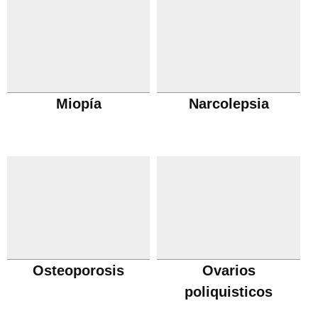
Miopía
Narcolepsia
Osteoporosis
Ovarios
poliquisticos