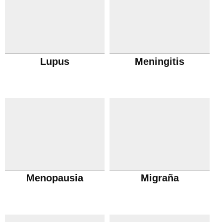
Lupus
Meningitis
Menopausia
Migraña