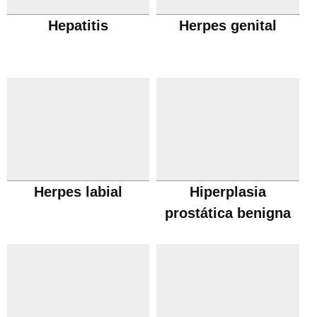
Hepatitis
Herpes genital
Herpes labial
Hiperplasia
prostática benigna