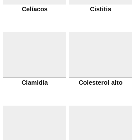
Celíacos
Cistitis
Clamidia
Colesterol alto