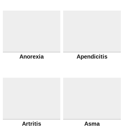
Anorexia
Apendicitis
Artritis
Asma