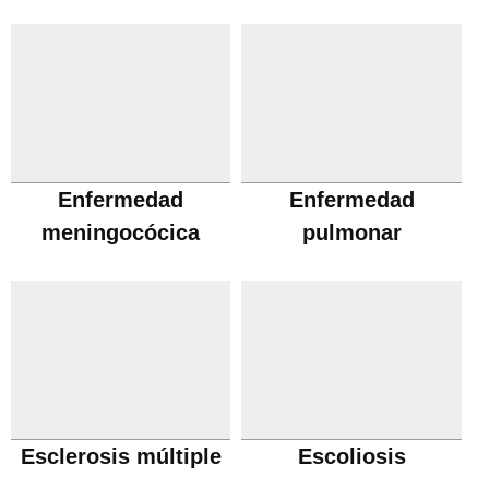
Enfermedad
Enfermedad
meningocócica
pulmonar
obstructiva cronica
Esclerosis múltiple
Escoliosis