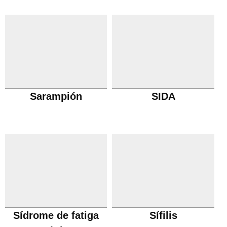
Sarampión
SIDA
Sídrome de fatiga
Sífilis