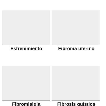
Estreñimiento
Fibroma uterino
Fibromialgia
Fibrosis quística