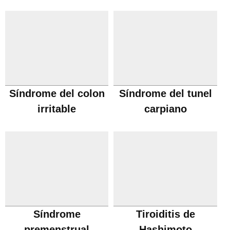
Síndrome del colon
Síndrome del tunel
irritable
carpiano
Síndrome
Tiroiditis de
premenstrual
Hashimoto