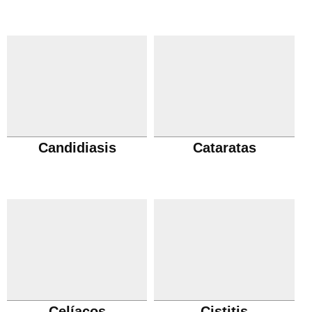
Candidiasis
Cataratas
Celíacos
Cistitis