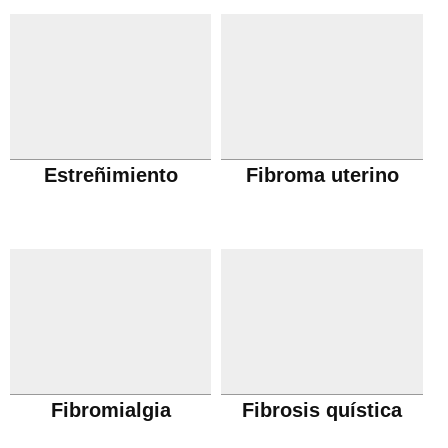
Estreñimiento
Fibroma uterino
Fibromialgia
Fibrosis quística