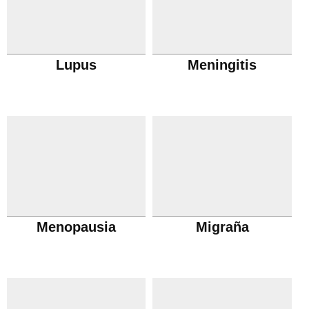
Lupus
Meningitis
Menopausia
Migraña