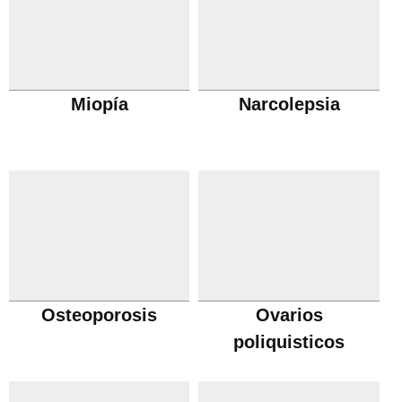
Miopía
Narcolepsia
Osteoporosis
Ovarios
poliquisticos