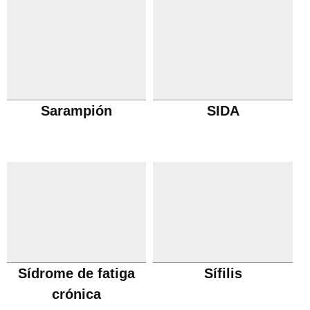
Sarampión
SIDA
Sídrome de fatiga
Sífilis
crónica