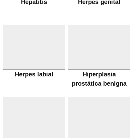
Hepatitis
Herpes genital
Herpes labial
Hiperplasia
prostática benigna