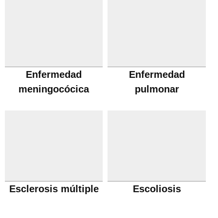
Enfermedad
Enfermedad
meningocócica
pulmonar
obstructiva cronica
Esclerosis múltiple
Escoliosis