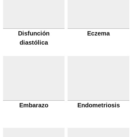
Disfunción
Eczema
diastólica
Embarazo
Endometriosis