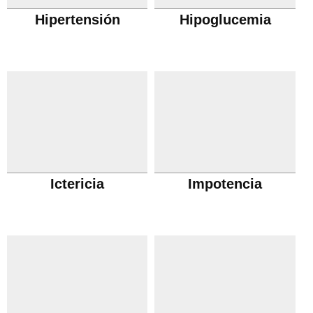
Hipertensión
Hipoglucemia
Ictericia
Impotencia