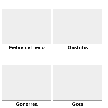
Fiebre del heno
Gastritis
Gonorrea
Gota