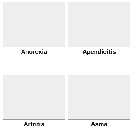
Anorexia
Apendicitis
Artritis
Asma