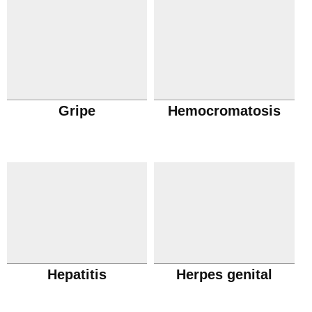
Gripe
Hemocromatosis
Hepatitis
Herpes genital