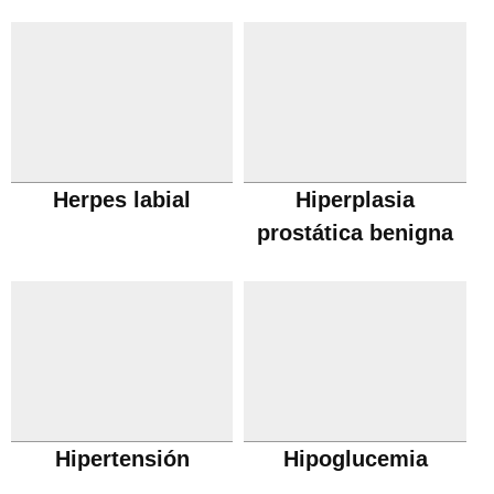
Herpes labial
Hiperplasia
prostática benigna
Hipertensión
Hipoglucemia