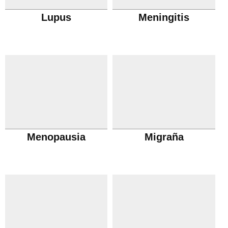
Lupus
Meningitis
Menopausia
Migraña