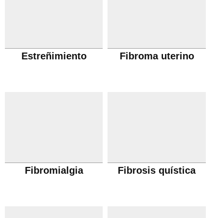
Estreñimiento
Fibroma uterino
Fibromialgia
Fibrosis quística