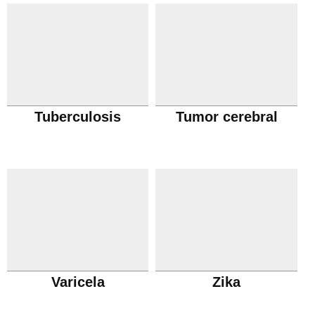
Tuberculosis
Tumor cerebral
Varicela
Zika