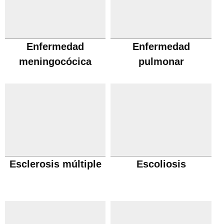
Enfermedad
Enfermedad
meningocócica
pulmonar
obstructiva cronica
Esclerosis múltiple
Escoliosis