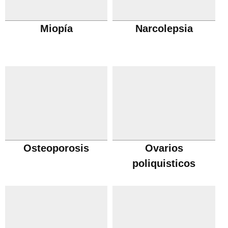
Miopía
Narcolepsia
Osteoporosis
Ovarios
poliquisticos