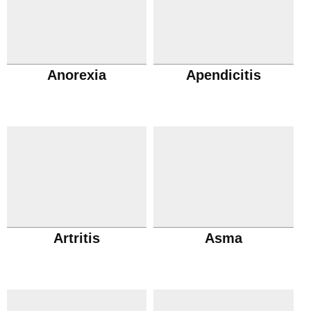
Anorexia
Apendicitis
Artritis
Asma