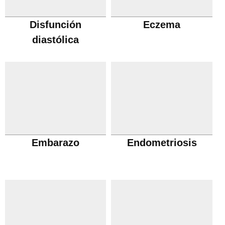
Disfunción
Eczema
diastólica
Embarazo
Endometriosis