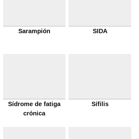
Sarampión
SIDA
Sídrome de fatiga
Sífilis
crónica