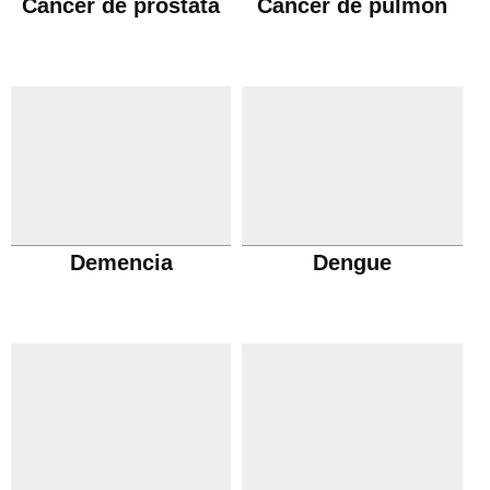
Cáncer de próstata
Cáncer de pulmón
Demencia
Dengue