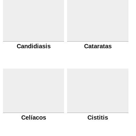
Candidiasis
Cataratas
Celíacos
Cistitis