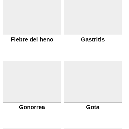
Fiebre del heno
Gastritis
Gonorrea
Gota