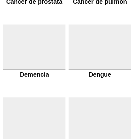
Cáncer de próstata
Cáncer de pulmón
Demencia
Dengue