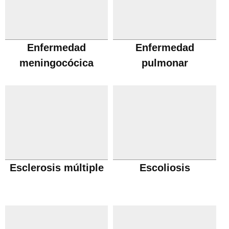
Enfermedad
Enfermedad
meningocócica
pulmonar
obstructiva cronica
Esclerosis múltiple
Escoliosis