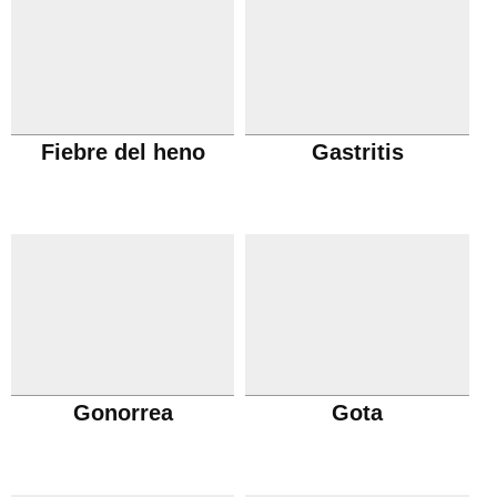
Fiebre del heno
Gastritis
Gonorrea
Gota