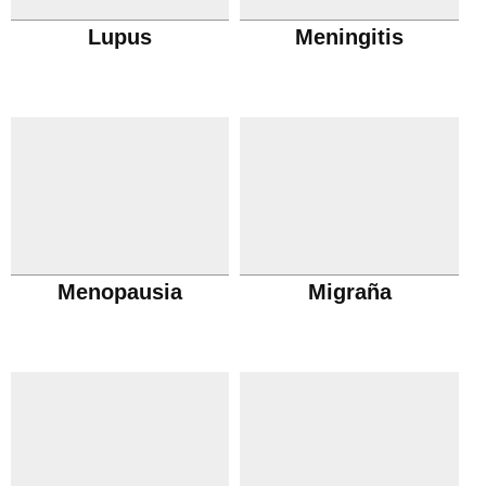
Lupus
Meningitis
Menopausia
Migraña