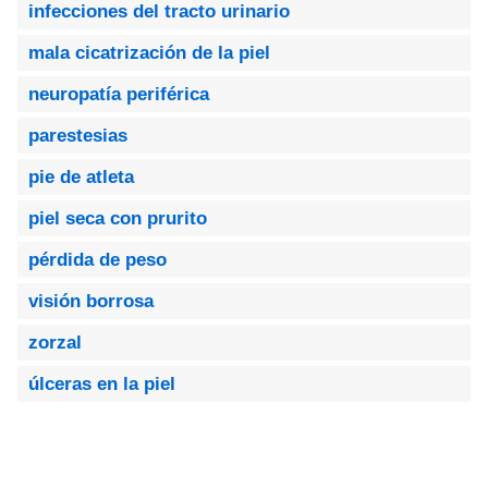
infecciones del tracto urinario
mala cicatrización de la piel
neuropatía periférica
parestesias
pie de atleta
piel seca con prurito
pérdida de peso
visión borrosa
zorzal
úlceras en la piel