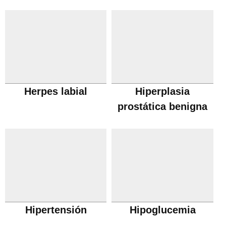
Herpes labial
Hiperplasia
prostática benigna
Hipertensión
Hipoglucemia