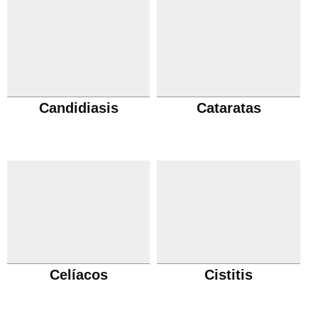
Candidiasis
Cataratas
Celíacos
Cistitis