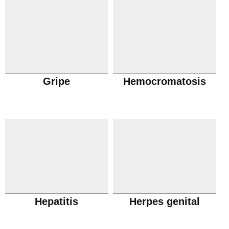
Gripe
Hemocromatosis
Hepatitis
Herpes genital