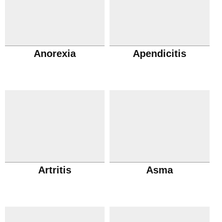
Anorexia
Apendicitis
Artritis
Asma