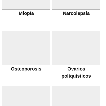
Miopía
Narcolepsia
Osteoporosis
Ovarios
poliquisticos