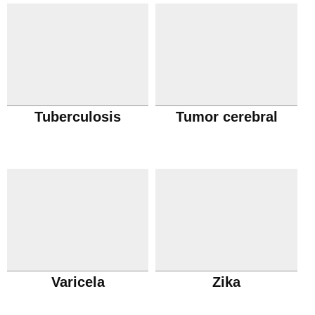
Tuberculosis
Tumor cerebral
Varicela
Zika