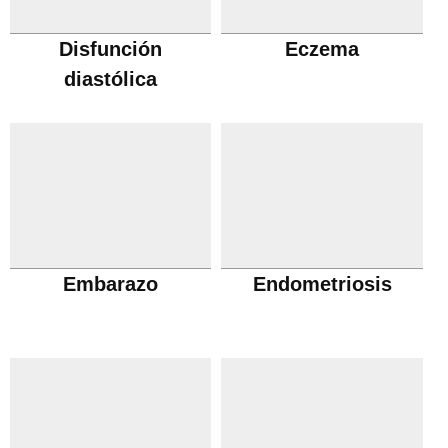
Disfunción
Eczema
diastólica
Embarazo
Endometriosis