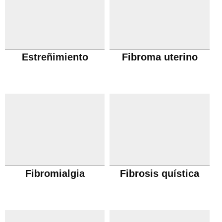
Estreñimiento
Fibroma uterino
Fibromialgia
Fibrosis quística