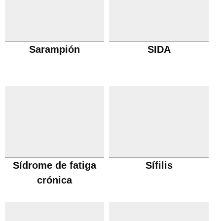
Sarampión
SIDA
Sídrome de fatiga
Sífilis
crónica