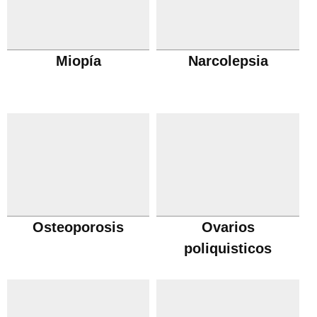
Miopía
Narcolepsia
Osteoporosis
Ovarios
poliquisticos