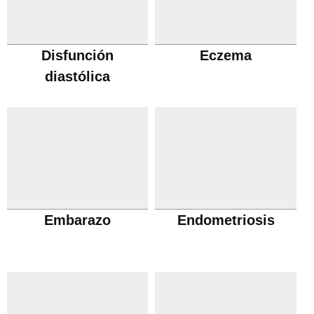
Disfunción
Eczema
diastólica
Embarazo
Endometriosis