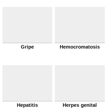
Gripe
Hemocromatosis
Hepatitis
Herpes genital