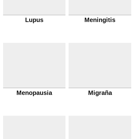
Lupus
Meningitis
Menopausia
Migraña