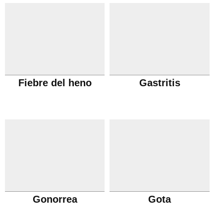
Fiebre del heno
Gastritis
Gonorrea
Gota