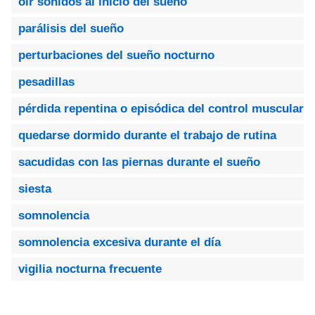
oir sonidos al inicio del sueño
parálisis del sueño
perturbaciones del sueño nocturno
pesadillas
pérdida repentina o episódica del control muscular
quedarse dormido durante el trabajo de rutina
sacudidas con las piernas durante el sueño
siesta
somnolencia
somnolencia excesiva durante el día
vigilia nocturna frecuente