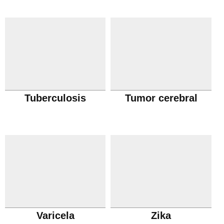
Tuberculosis
Tumor cerebral
Varicela
Zika