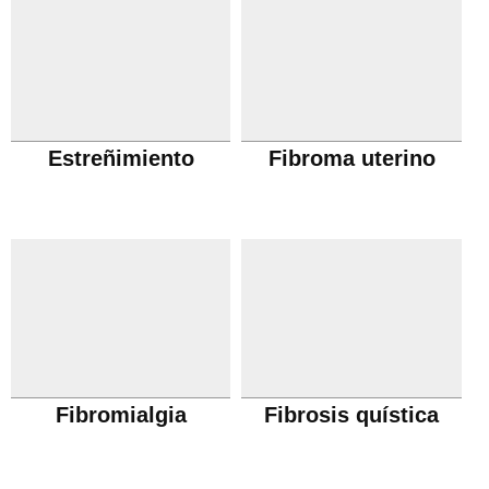
Estreñimiento
Fibroma uterino
Fibromialgia
Fibrosis quística