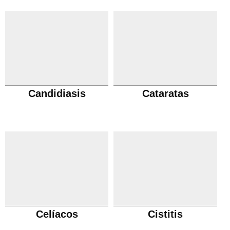
Candidiasis
Cataratas
Celíacos
Cistitis