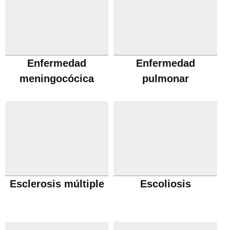
Enfermedad
Enfermedad
meningocócica
pulmonar
obstructiva cronica
Esclerosis múltiple
Escoliosis