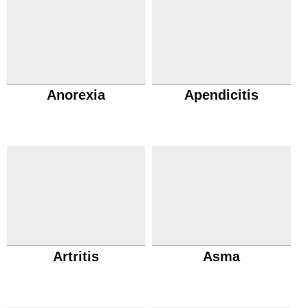
Anorexia
Apendicitis
Artritis
Asma