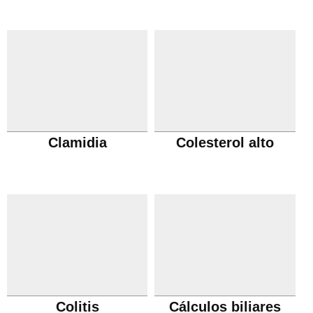
Clamidia
Colesterol alto
Colitis
Cálculos biliares