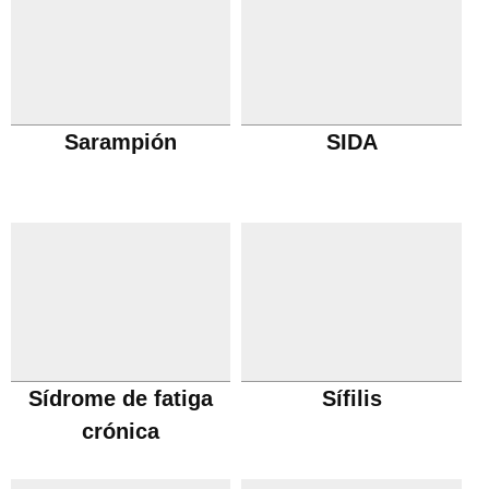
Sarampión
SIDA
Sídrome de fatiga
Sífilis
crónica