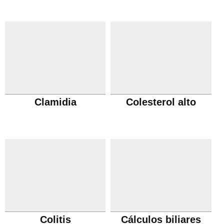
Clamidia
Colesterol alto
Colitis
Cálculos biliares