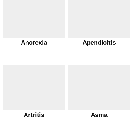
Anorexia
Apendicitis
Artritis
Asma