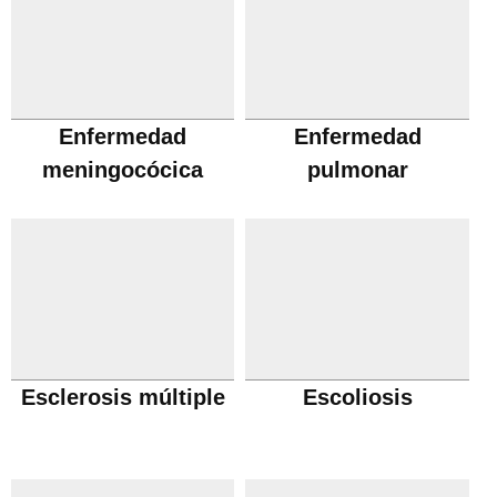
Enfermedad
Enfermedad
meningocócica
pulmonar
obstructiva cronica
Esclerosis múltiple
Escoliosis