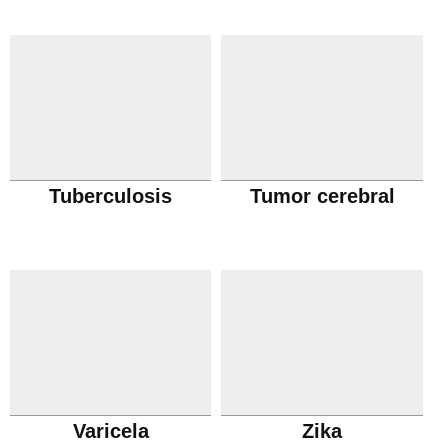
Tuberculosis
Tumor cerebral
Varicela
Zika