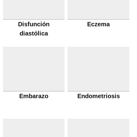
Disfunción
Eczema
diastólica
Embarazo
Endometriosis