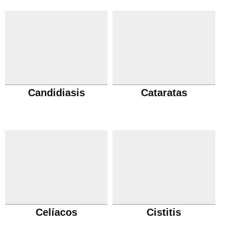
Candidiasis
Cataratas
Celíacos
Cistitis