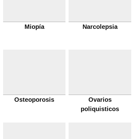
Miopía
Narcolepsia
Osteoporosis
Ovarios
poliquisticos