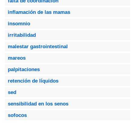
falta de coordinación
inflamación de las mamas
insomnio
irritabilidad
malestar gastrointestinal
mareos
palpitaciones
retención de líquidos
sed
sensibilidad en los senos
sofocos