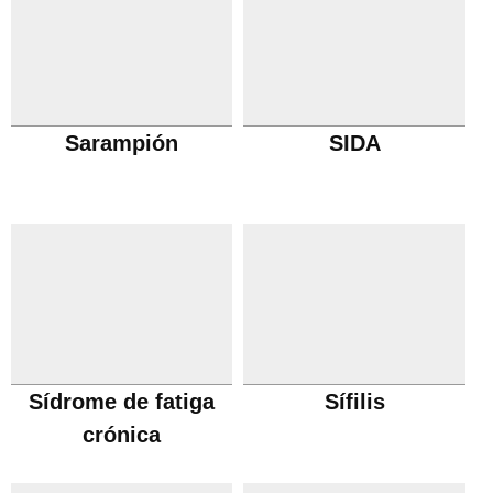
Sarampión
SIDA
Sídrome de fatiga
Sífilis
crónica