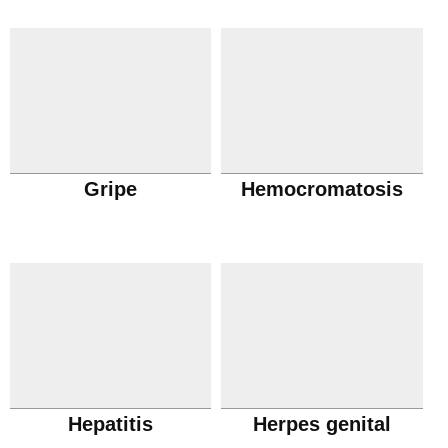
Gripe
Hemocromatosis
Hepatitis
Herpes genital