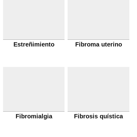
Estreñimiento
Fibroma uterino
Fibromialgia
Fibrosis quística