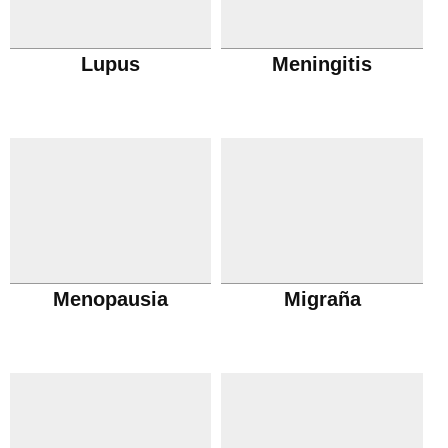
Lupus
Meningitis
Menopausia
Migraña