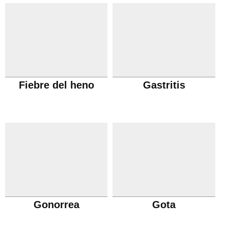
Fiebre del heno
Gastritis
Gonorrea
Gota