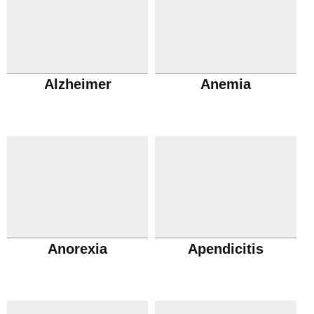
Alzheimer
Anemia
Anorexia
Apendicitis