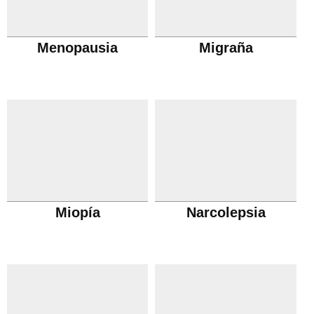
Menopausia
Migraña
Miopía
Narcolepsia