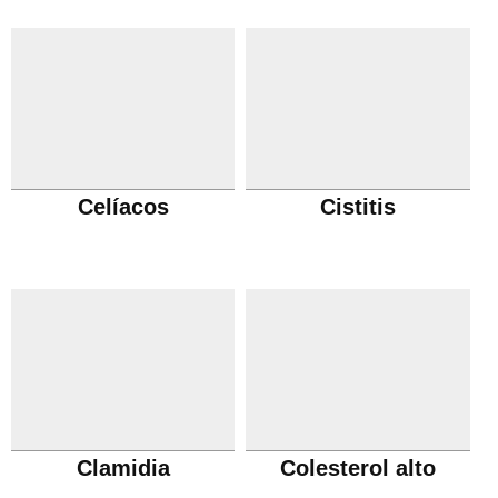
Celíacos
Cistitis
Clamidia
Colesterol alto