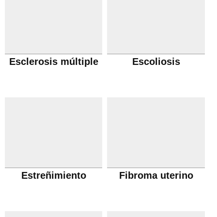
Esclerosis múltiple
Escoliosis
Estreñimiento
Fibroma uterino