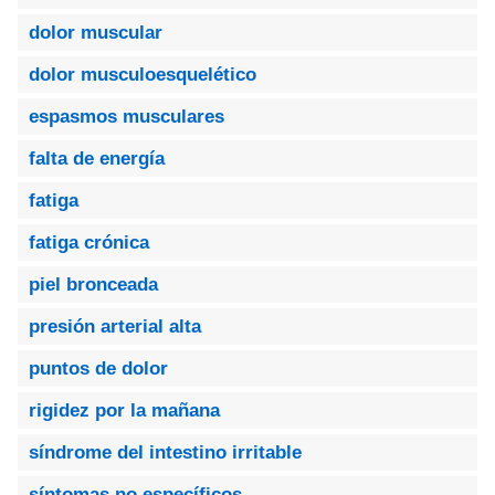
dolor muscular
dolor musculoesquelético
espasmos musculares
falta de energía
fatiga
fatiga crónica
piel bronceada
presión arterial alta
puntos de dolor
rigidez por la mañana
síndrome del intestino irritable
síntomas no específicos