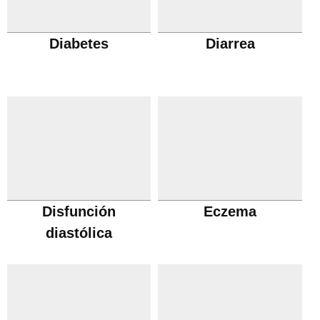
Diabetes
Diarrea
Disfunción
Eczema
diastólica