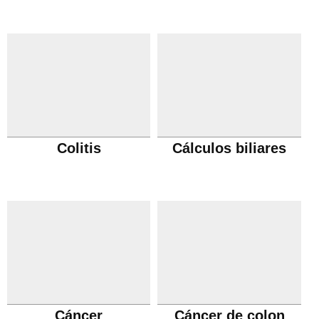
Colitis
Cálculos biliares
Cáncer
Cáncer de colon