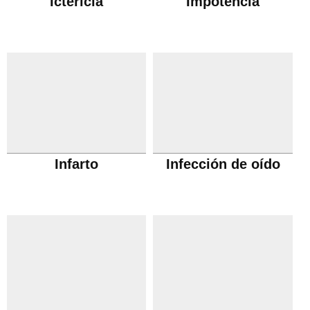
Ictericia
Impotencia
Infarto
Infección de oído