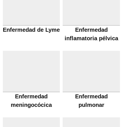
Enfermedad de Lyme
Enfermedad
inflamatoria pélvica
Enfermedad
Enfermedad
meningocócica
pulmonar
obstructiva cronica