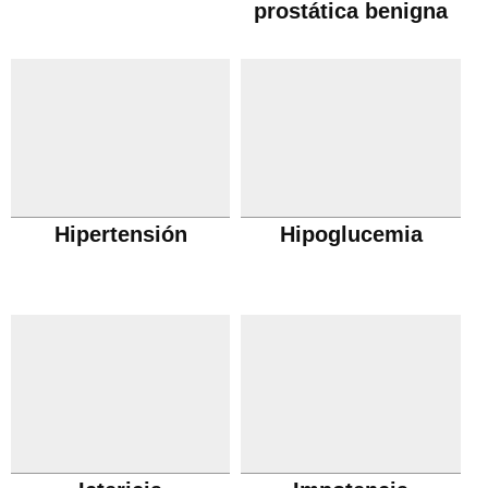
prostática benigna
Hipertensión
Hipoglucemia