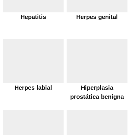
Hepatitis
Herpes genital
Herpes labial
Hiperplasia
prostática benigna