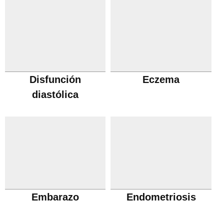
Disfunción
Eczema
diastólica
Embarazo
Endometriosis