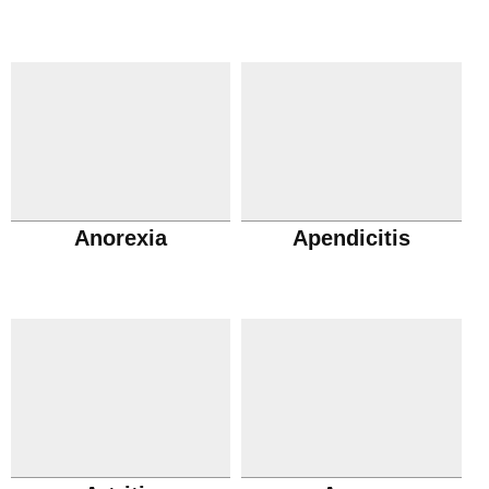
Anorexia
Apendicitis