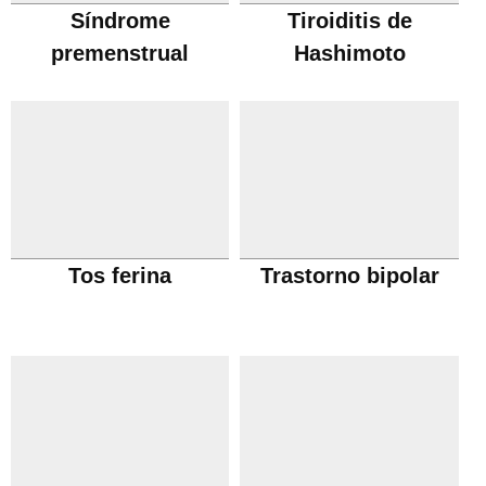
Síndrome
Tiroiditis de
premenstrual
Hashimoto
Tos ferina
Trastorno bipolar