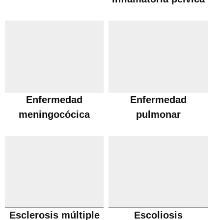
Enfermedad
Enfermedad
meningocócica
pulmonar
obstructiva cronica
Esclerosis múltiple
Escoliosis