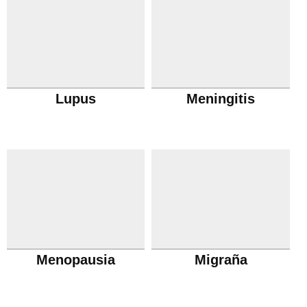
Lupus
Meningitis
Menopausia
Migraña