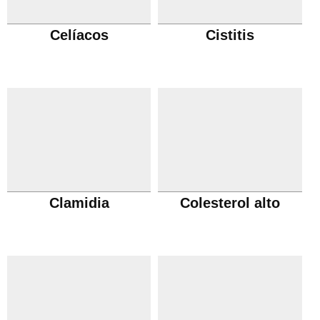
Celíacos
Cistitis
Clamidia
Colesterol alto