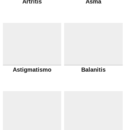
Artritis
Asma
Astigmatismo
Balanitis