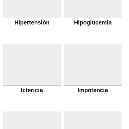
Hipertensión
Hipoglucemia
Ictericia
Impotencia