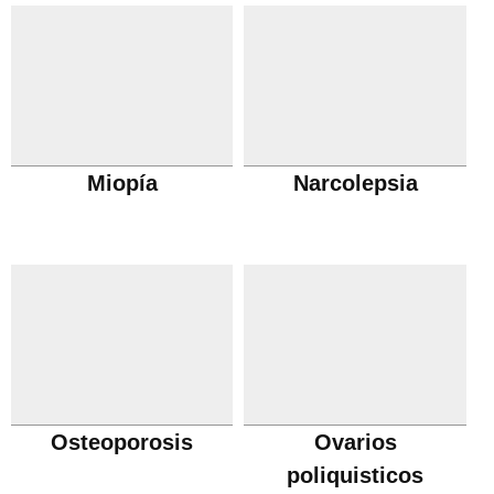
Miopía
Narcolepsia
Osteoporosis
Ovarios
poliquisticos