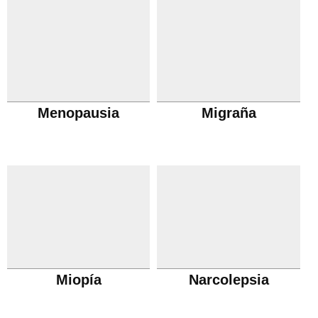
Menopausia
Migraña
Miopía
Narcolepsia