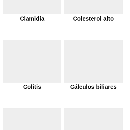
Clamidia
Colesterol alto
Colitis
Cálculos biliares