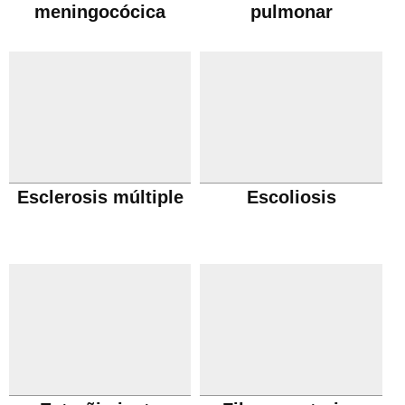
meningocócica
pulmonar
obstructiva cronica
Esclerosis múltiple
Escoliosis