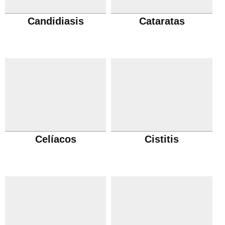
Candidiasis
Cataratas
Celíacos
Cistitis