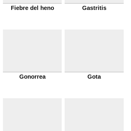
Fiebre del heno
Gastritis
Gonorrea
Gota