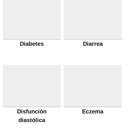
Diabetes
Diarrea
Disfunción
Eczema
diastólica