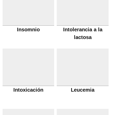
Insomnio
Intolerancia a la
lactosa
Intoxicación
Leucemia