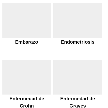
Embarazo
Endometriosis
Enfermedad de
Enfermedad de
Crohn
Graves