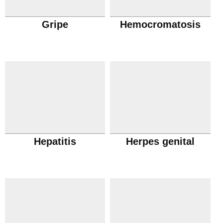
Gripe
Hemocromatosis
Hepatitis
Herpes genital