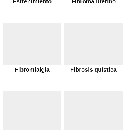
Estreñimiento
Fibroma uterino
Fibromialgia
Fibrosis quística