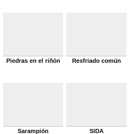
Piedras en el riñón
Resfriado común
Sarampión
SIDA