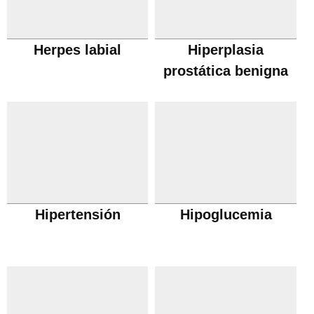
Herpes labial
Hiperplasia
prostática benigna
Hipertensión
Hipoglucemia