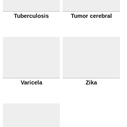
Tuberculosis
Tumor cerebral
Varicela
Zika