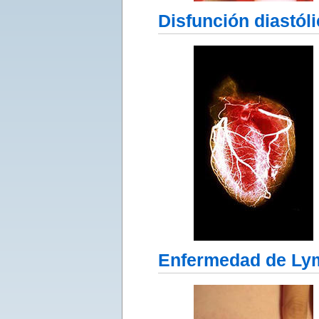
Disfunción diastól
Enfermedad de Ly