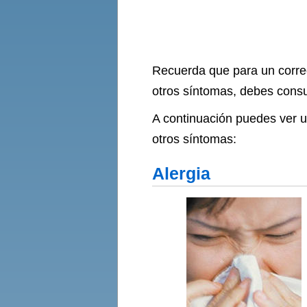
Recuerda que para un correc
otros síntomas, debes consu
A continuación puedes ver u
otros síntomas:
Alergia