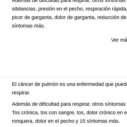
Además de dificultad para respirar, otros síntomas
sibilancias, presión en el pecho, respiración rápida,
picor de garganta, dolor de garganta, reducción d
síntomas más.
Ver m
El cáncer de pulmón es una enfermedad que puede 
respirar.
Además de dificultad para respirar, otros síntomas
Tos crónica, tos con sangre, tos, dolor crónico en el
ronquera, dolor en el pecho y 15 síntomas más.