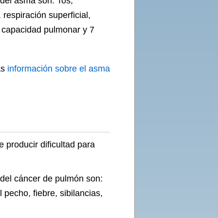
 del asma son: Tos,
 respiración superficial,
e capacidad pulmonar y 7
ás
información sobre el asma
producir dificultad para
 del cáncer de pulmón son:
 pecho, fiebre, sibilancias,