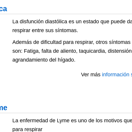
ica
La disfunción diastólica es un estado que puede dar
respirar entre sus síntomas.
Además de dificultad para respirar, otros síntomas 
son: Fatiga, falta de aliento, taquicardia, distensi
agrandamiento del hígado.
Ver más
información s
me
La enfermedad de Lyme es uno de los motivos que 
para respirar