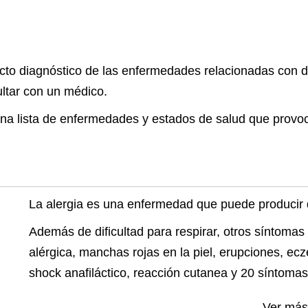
to diagnóstico de las enfermedades relacionadas con dif
ltar con un médico.
na lista de enfermedades y estados de salud que provoca
La alergia es una enfermedad que puede producir di
Además de dificultad para respirar, otros síntomas 
alérgica, manchas rojas en la piel, erupciones, ec
shock anafiláctico, reacción cutanea y 20 síntoma
Ver má