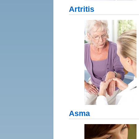
Artritis
Asma