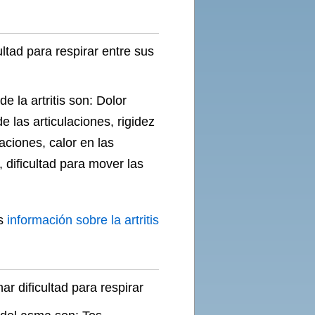
ultad para respirar entre sus
e la artritis son: Dolor
de las articulaciones, rigidez
laciones, calor en las
, dificultad para mover las
s
información sobre la artritis
r dificultad para respirar