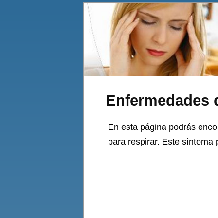
Enfermedades qu
En esta página podrás encon
para respirar. Este síntoma p