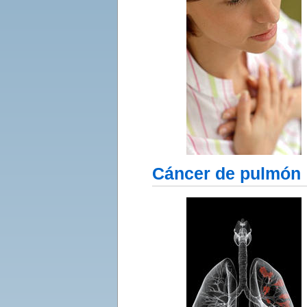
Cáncer de pulmón