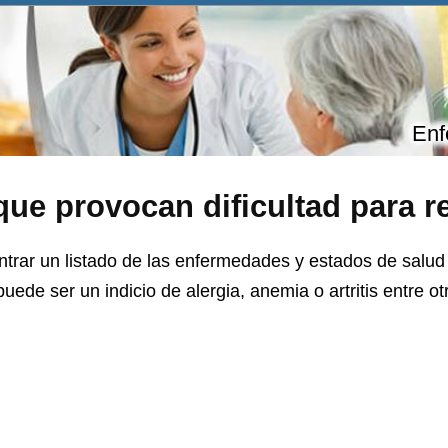
Enf
e provocan dificultad para re
trar un listado de las enfermedades y estados de salud 
uede ser un indicio de alergia, anemia o artritis entre o