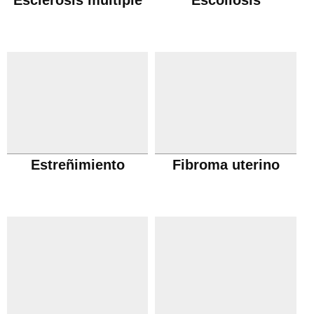
Esclerosis múltiple
Escoliosis
Estreñimiento
Fibroma uterino