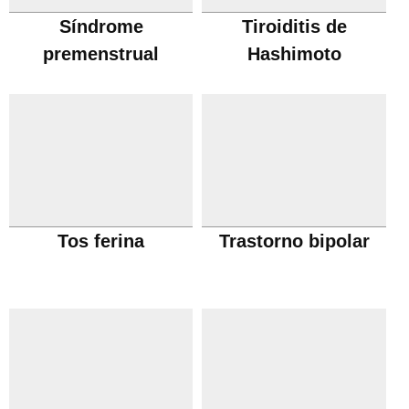
Síndrome
Tiroiditis de
premenstrual
Hashimoto
Tos ferina
Trastorno bipolar