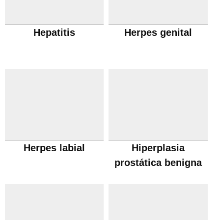
Hepatitis
Herpes genital
Herpes labial
Hiperplasia
prostática benigna