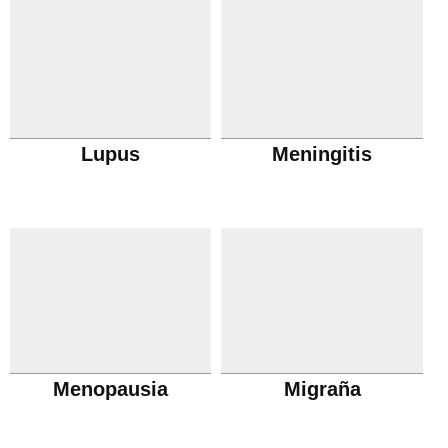
Lupus
Meningitis
Menopausia
Migraña