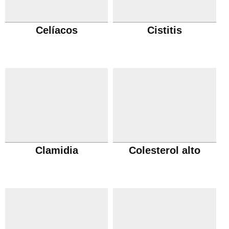
Celíacos
Cistitis
Clamidia
Colesterol alto