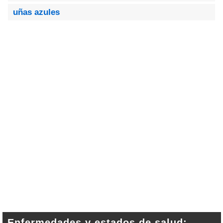
uñas azules
Enfermedades y estados de salud: