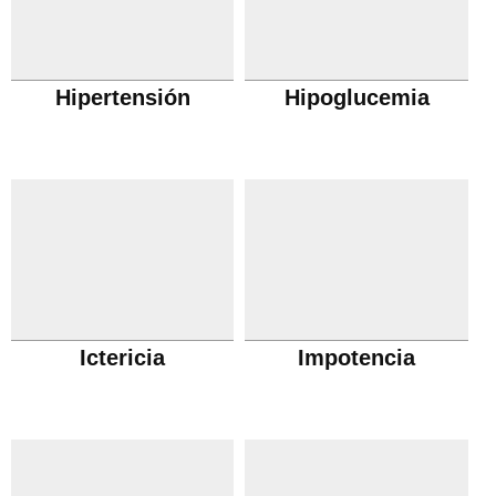
Hipertensión
Hipoglucemia
Ictericia
Impotencia