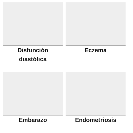
Disfunción
Eczema
diastólica
Embarazo
Endometriosis