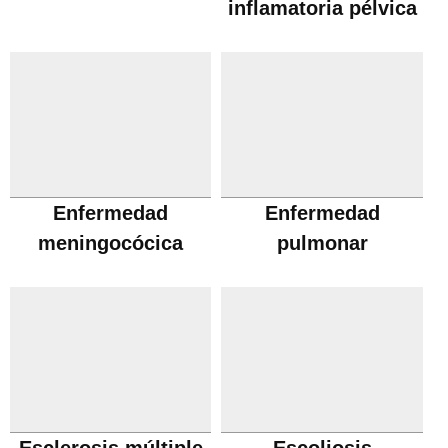
inflamatoria pélvica
Enfermedad
Enfermedad
meningocócica
pulmonar
obstructiva cronica