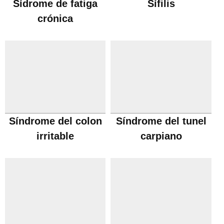
Sídrome de fatiga
Sífilis
crónica
Síndrome del colon
Síndrome del tunel
irritable
carpiano