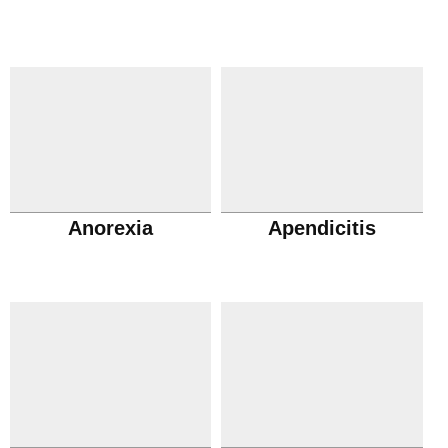
Anorexia
Apendicitis