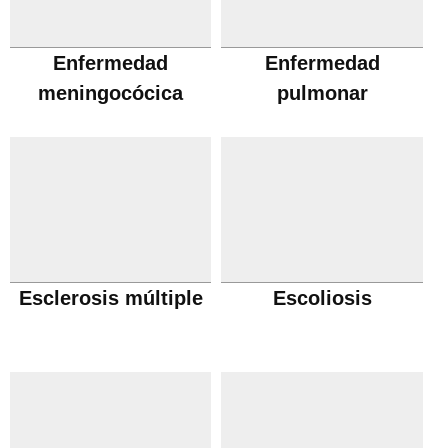
Enfermedad
Enfermedad
meningocócica
pulmonar
obstructiva cronica
Esclerosis múltiple
Escoliosis