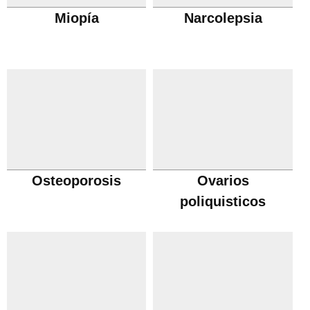
Miopía
Narcolepsia
Osteoporosis
Ovarios
poliquisticos