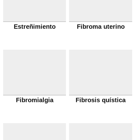
Estreñimiento
Fibroma uterino
Fibromialgia
Fibrosis quística