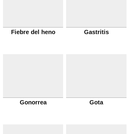
Fiebre del heno
Gastritis
Gonorrea
Gota