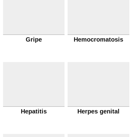
Gripe
Hemocromatosis
Hepatitis
Herpes genital