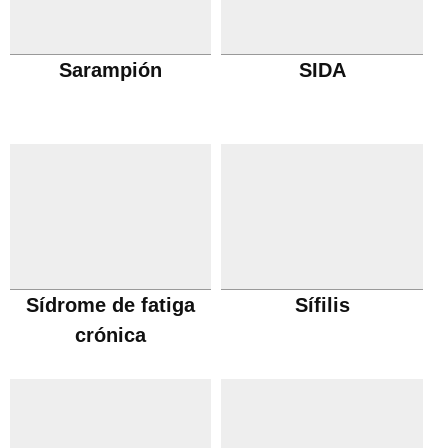
Sarampión
SIDA
Sídrome de fatiga
Sífilis
crónica