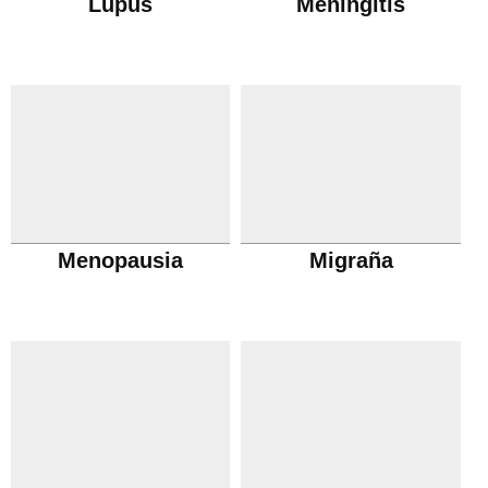
Lupus
Meningitis
Menopausia
Migraña