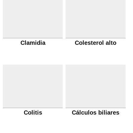
Clamidia
Colesterol alto
Colitis
Cálculos biliares