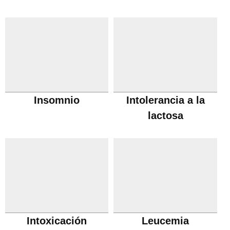
Insomnio
Intolerancia a la
lactosa
Intoxicación
Leucemia