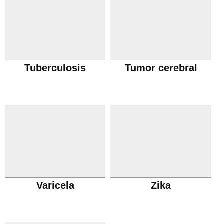
Tuberculosis
Tumor cerebral
Varicela
Zika