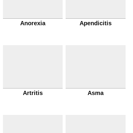
Anorexia
Apendicitis
Artritis
Asma