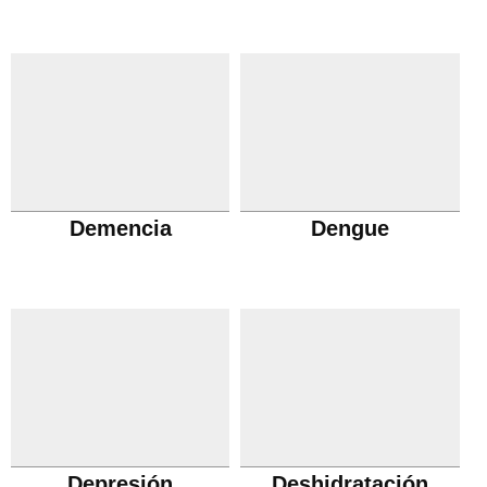
Demencia
Dengue
Depresión
Deshidratación