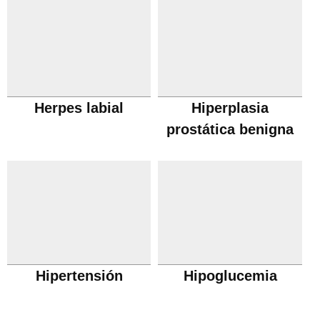
Herpes labial
Hiperplasia
prostática benigna
Hipertensión
Hipoglucemia