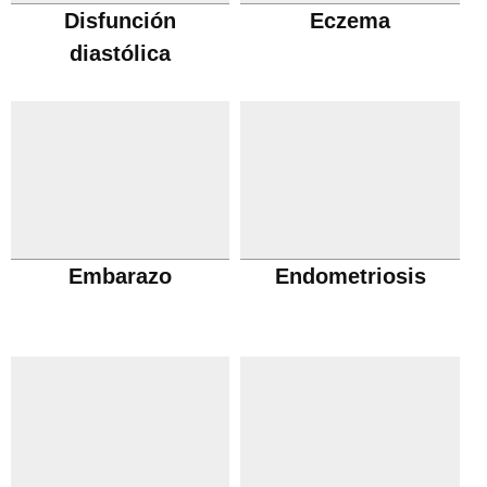
Disfunción
Eczema
diastólica
Embarazo
Endometriosis