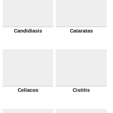
Candidiasis
Cataratas
Celíacos
Cistitis