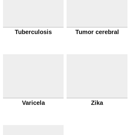
Tuberculosis
Tumor cerebral
Varicela
Zika