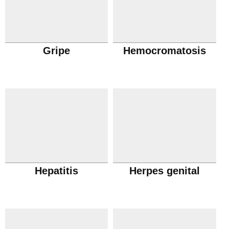
Gripe
Hemocromatosis
Hepatitis
Herpes genital