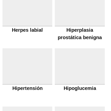
Herpes labial
Hiperplasia
prostática benigna
Hipertensión
Hipoglucemia