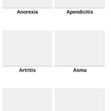
Anorexia
Apendicitis
Artritis
Asma