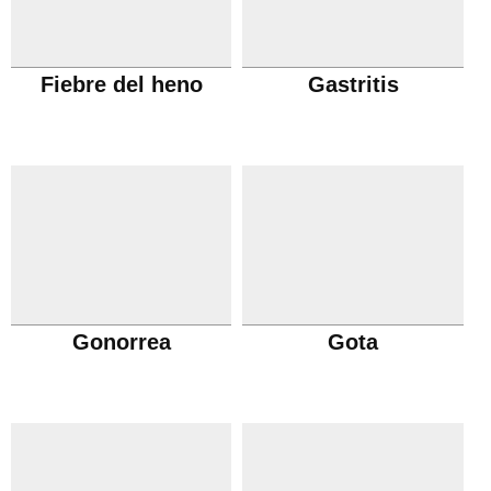
Fiebre del heno
Gastritis
Gonorrea
Gota