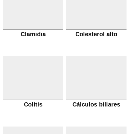
Clamidia
Colesterol alto
Colitis
Cálculos biliares