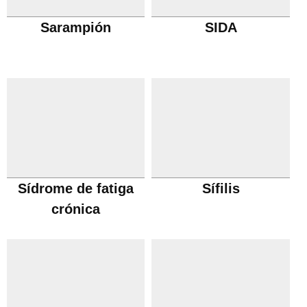
Sarampión
SIDA
Sídrome de fatiga
Sífilis
crónica