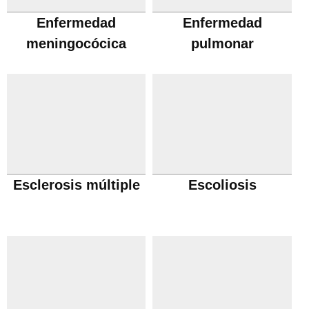
Enfermedad
Enfermedad
meningocócica
pulmonar
obstructiva cronica
Esclerosis múltiple
Escoliosis