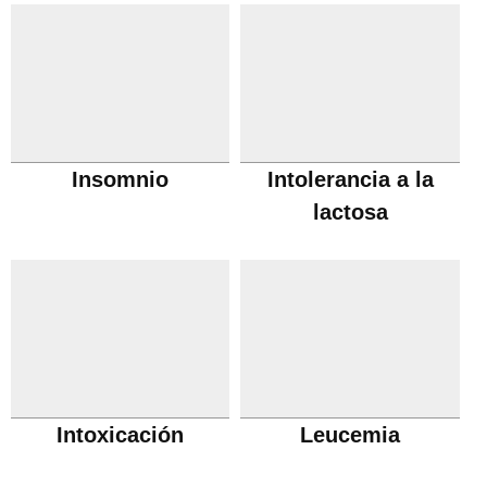
Insomnio
Intolerancia a la
lactosa
Intoxicación
Leucemia