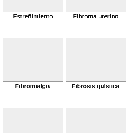
Estreñimiento
Fibroma uterino
Fibromialgia
Fibrosis quística