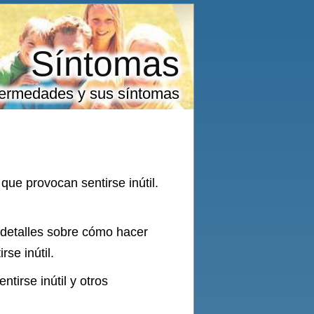
Síntomas
ermedades y sus síntomas
ue provocan sentirse inútil.
 detalles sobre cómo hacer
se inútil.
irse inútil y otros