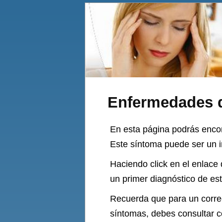
Enfermedades q
En esta página podrás encon
Este síntoma puede ser un i
Haciendo click en el enlace
un primer diagnóstico de es
Recuerda que para un correc
síntomas, debes consultar 