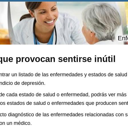
Enf
ue provocan sentirse inútil
trar un listado de las enfermedades y estados de salud q
ndicio de depresión.
 de cada estado de salud o enfermedad, podrás ver más
tos estados de salud o enfermedades que producen sentir
to diagnóstico de las enfermedades relacionadas con sent
con un médico.