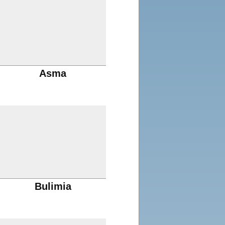
Asma
Bulimia