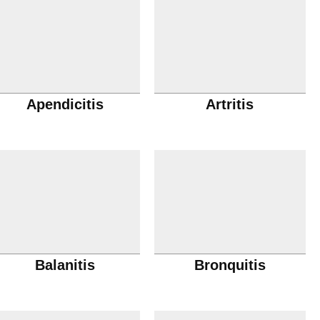
Apendicitis
Artritis
Balanitis
Bronquitis