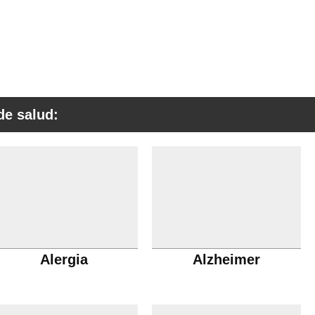
de salud:
Alergia
Alzheimer