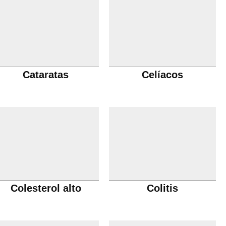
Cataratas
Celíacos
Colesterol alto
Colitis