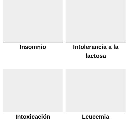
Insomnio
Intolerancia a la
lactosa
Intoxicación
Leucemia