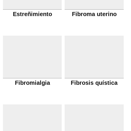
Estreñimiento
Fibroma uterino
Fibromialgia
Fibrosis quística