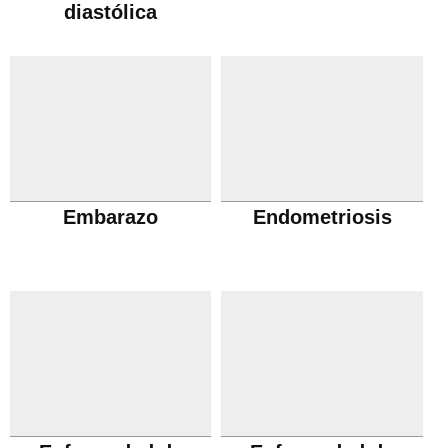
diastólica
Embarazo
Endometriosis