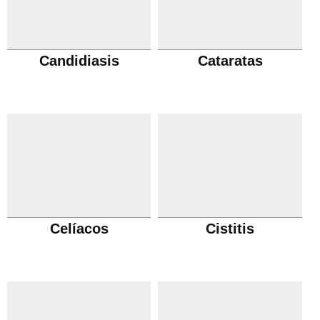
Candidiasis
Cataratas
Celíacos
Cistitis