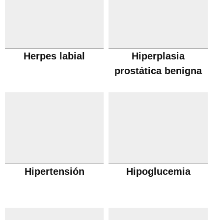
Herpes labial
Hiperplasia
prostática benigna
Hipertensión
Hipoglucemia