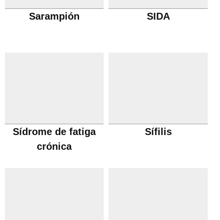
Sarampión
SIDA
Sídrome de fatiga
Sífilis
crónica