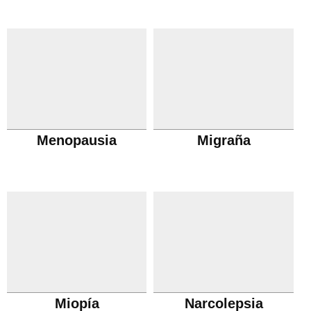
Menopausia
Migraña
Miopía
Narcolepsia