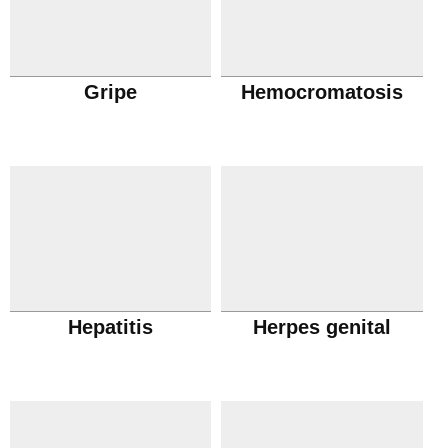
Gripe
Hemocromatosis
Hepatitis
Herpes genital