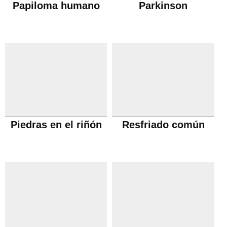
Papiloma humano
Parkinson
Piedras en el riñón
Resfriado común