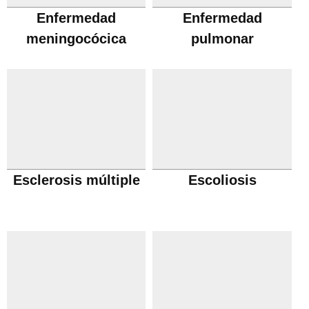
Enfermedad
Enfermedad
meningocócica
pulmonar
obstructiva cronica
Esclerosis múltiple
Escoliosis