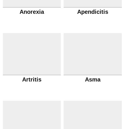
Anorexia
Apendicitis
Artritis
Asma