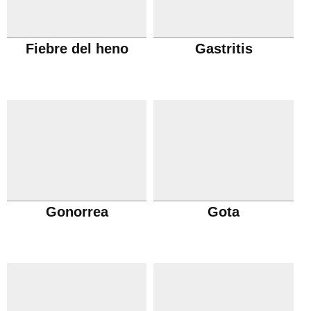
Fiebre del heno
Gastritis
Gonorrea
Gota