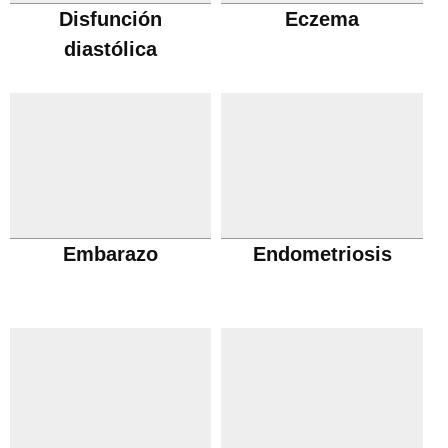
Disfunción
Eczema
diastólica
Embarazo
Endometriosis