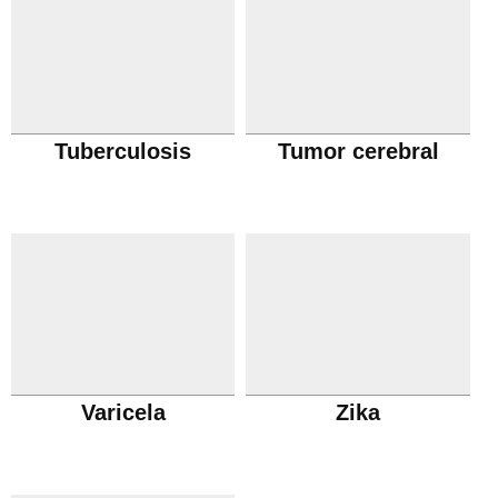
Tuberculosis
Tumor cerebral
Varicela
Zika