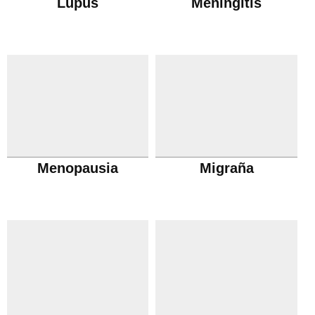
Lupus
Meningitis
Menopausia
Migraña