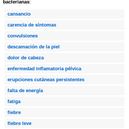
bacterianas
:
cansancio
carencia de síntomas
convulsiones
descamación de la piel
dolor de cabeza
enfermedad inflamatoria pélvica
erupciones cutáneas persistentes
falta de energía
fatiga
fiebre
fiebre leve