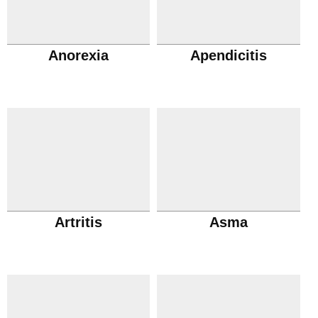
Anorexia
Apendicitis
Artritis
Asma