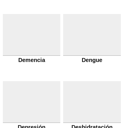
Demencia
Dengue
Depresión
Deshidratación