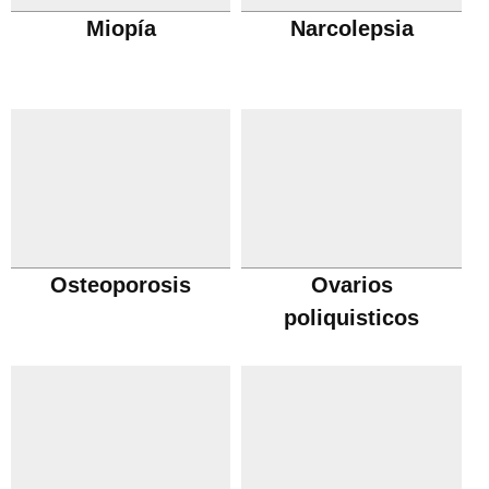
Miopía
Narcolepsia
Osteoporosis
Ovarios
poliquisticos