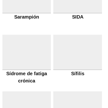
Sarampión
SIDA
Sídrome de fatiga
Sífilis
crónica