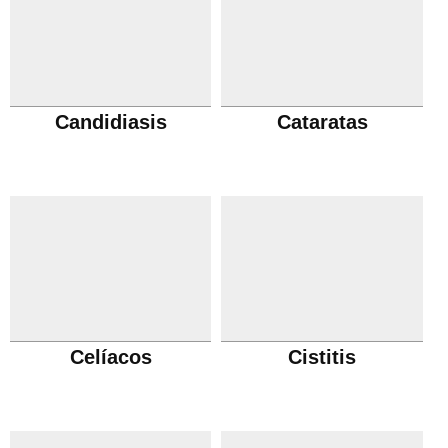
Candidiasis
Cataratas
Celíacos
Cistitis