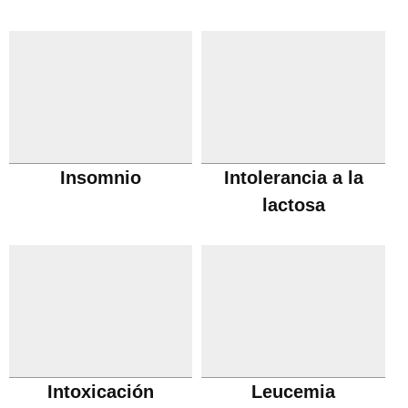
Insomnio
Intolerancia a la
lactosa
Intoxicación
Leucemia