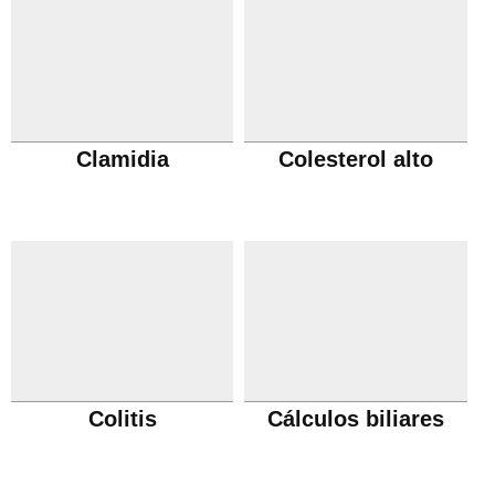
Clamidia
Colesterol alto
Colitis
Cálculos biliares