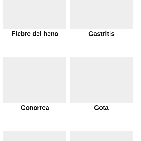
Fiebre del heno
Gastritis
Gonorrea
Gota