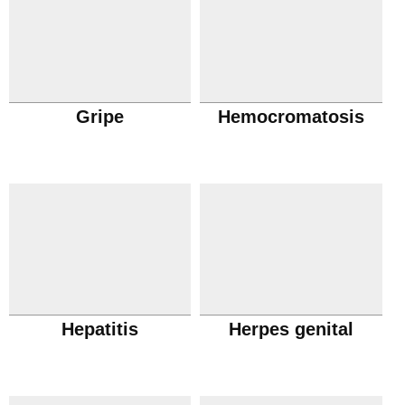
Gripe
Hemocromatosis
Hepatitis
Herpes genital