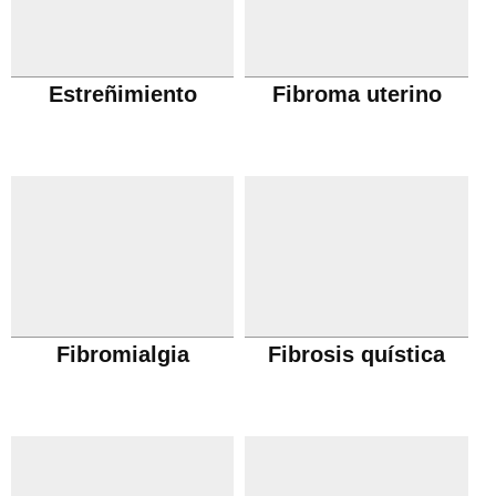
Estreñimiento
Fibroma uterino
Fibromialgia
Fibrosis quística