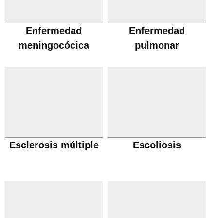
Enfermedad
Enfermedad
meningocócica
pulmonar
obstructiva cronica
Esclerosis múltiple
Escoliosis