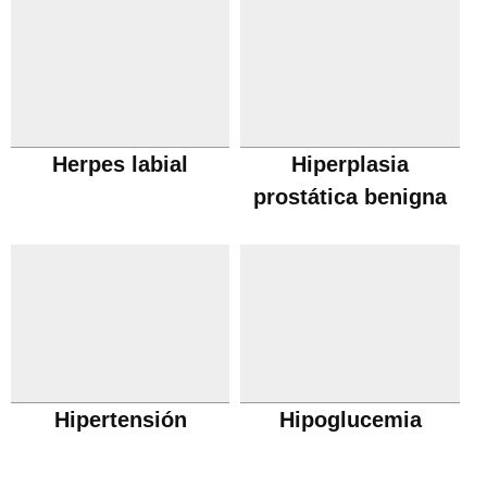
Herpes labial
Hiperplasia
prostática benigna
Hipertensión
Hipoglucemia