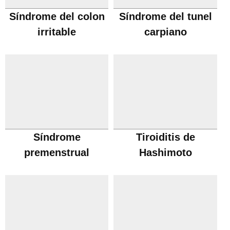
Síndrome del colon
Síndrome del tunel
irritable
carpiano
Síndrome
Tiroiditis de
premenstrual
Hashimoto