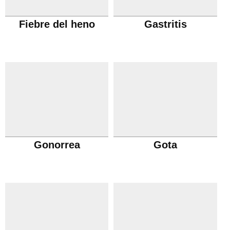
Fiebre del heno
Gastritis
Gonorrea
Gota