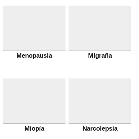
Menopausia
Migraña
Miopía
Narcolepsia