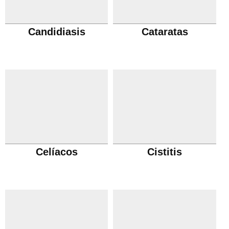
Candidiasis
Cataratas
Celíacos
Cistitis