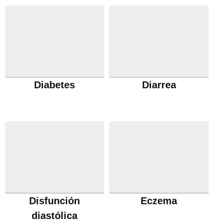
Diabetes
Diarrea
Disfunción
Eczema
diastólica