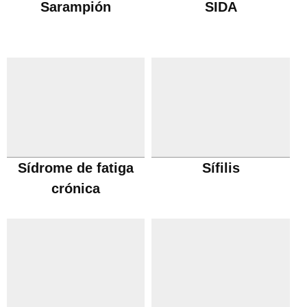
Sarampión
SIDA
Sídrome de fatiga
Sífilis
crónica