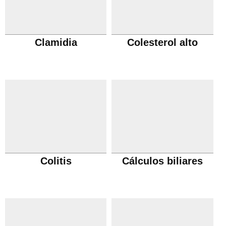
Clamidia
Colesterol alto
Colitis
Cálculos biliares