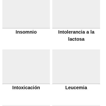
Insomnio
Intolerancia a la
lactosa
Intoxicación
Leucemia