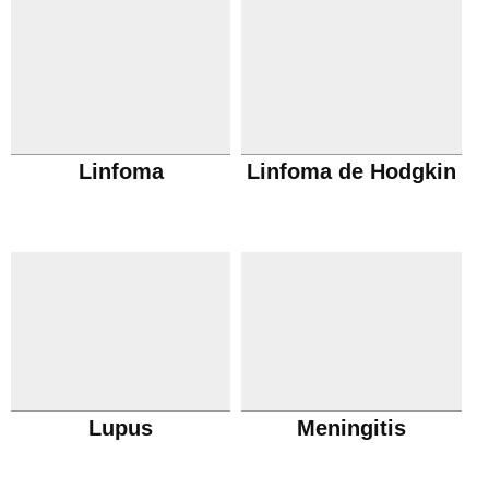
Linfoma
Linfoma de Hodgkin
Lupus
Meningitis