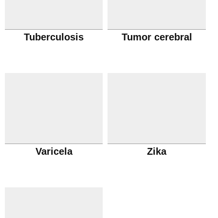
Tuberculosis
Tumor cerebral
Varicela
Zika