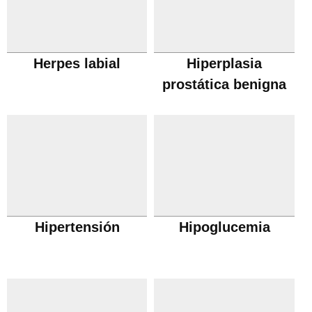
Herpes labial
Hiperplasia
prostática benigna
Hipertensión
Hipoglucemia