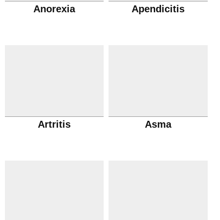
Anorexia
Apendicitis
Artritis
Asma