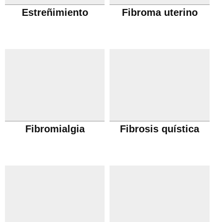
Estreñimiento
Fibroma uterino
Fibromialgia
Fibrosis quística