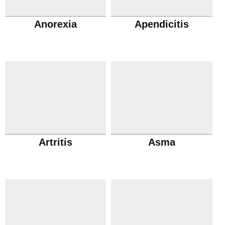
Anorexia
Apendicitis
Artritis
Asma