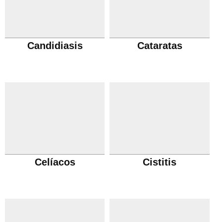
Candidiasis
Cataratas
Celíacos
Cistitis