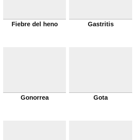
Fiebre del heno
Gastritis
Gonorrea
Gota