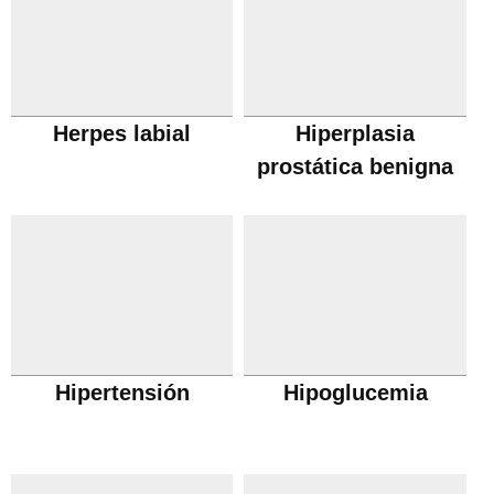
Herpes labial
Hiperplasia
prostática benigna
Hipertensión
Hipoglucemia