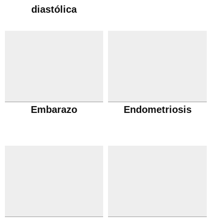
diastólica
Embarazo
Endometriosis