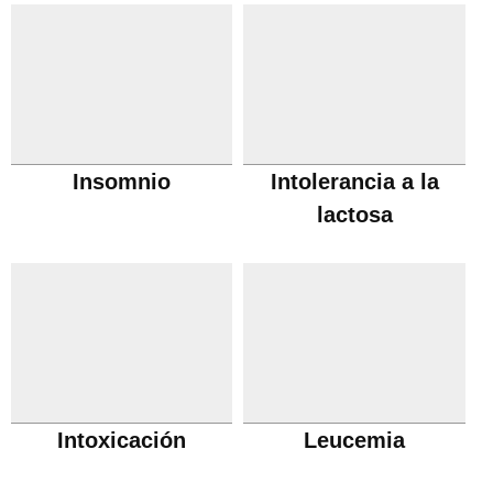
Insomnio
Intolerancia a la
lactosa
Intoxicación
Leucemia