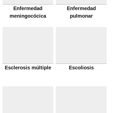
Enfermedad
Enfermedad
meningocócica
pulmonar
obstructiva cronica
Esclerosis múltiple
Escoliosis