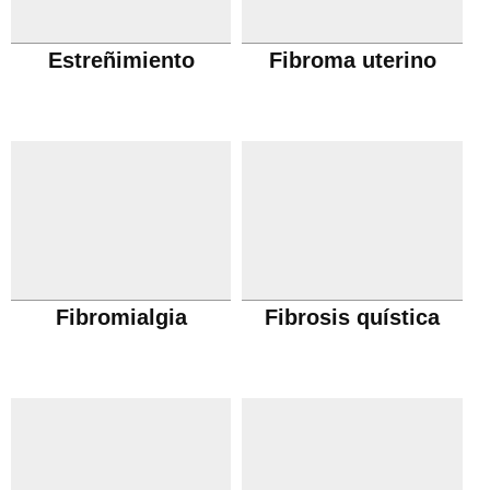
Estreñimiento
Fibroma uterino
Fibromialgia
Fibrosis quística