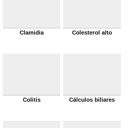
Clamidia
Colesterol alto
Colitis
Cálculos biliares