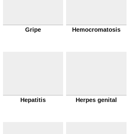
Gripe
Hemocromatosis
Hepatitis
Herpes genital