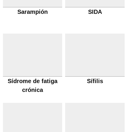
Sarampión
SIDA
Sídrome de fatiga
Sífilis
crónica