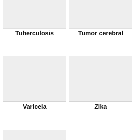
Tuberculosis
Tumor cerebral
Varicela
Zika