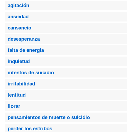
agitación
ansiedad
cansancio
desesperanza
falta de energía
inquietud
intentos de suicidio
irritabilidad
lentitud
llorar
pensamientos de muerte o suicidio
perder los estribos