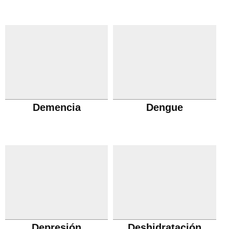
Demencia
Dengue
Depresión
Deshidratación