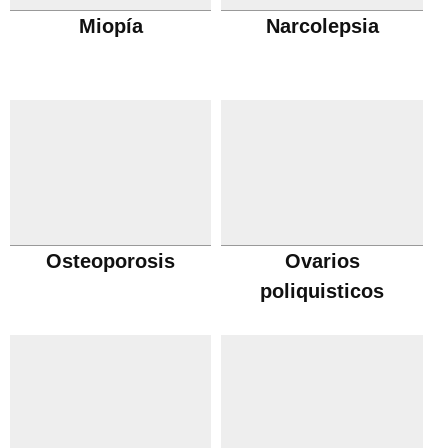
Miopía
Narcolepsia
Osteoporosis
Ovarios
poliquisticos