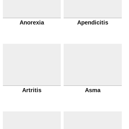
Anorexia
Apendicitis
Artritis
Asma