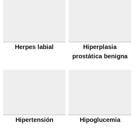
Herpes labial
Hiperplasia
prostática benigna
Hipertensión
Hipoglucemia