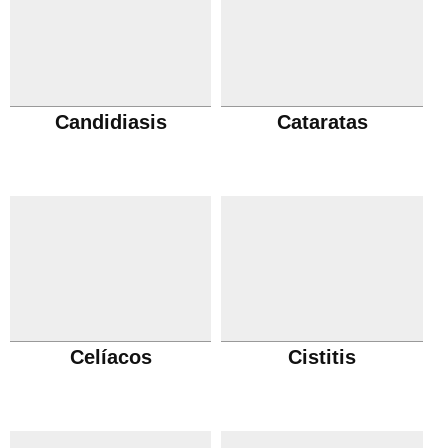
Candidiasis
Cataratas
Celíacos
Cistitis