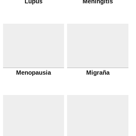
Lupus
Meningitis
Menopausia
Migraña