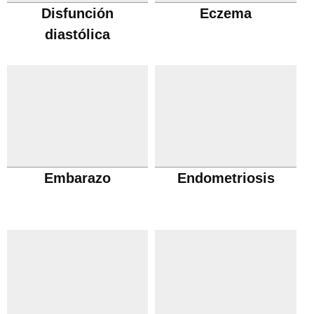
Disfunción
Eczema
diastólica
Embarazo
Endometriosis