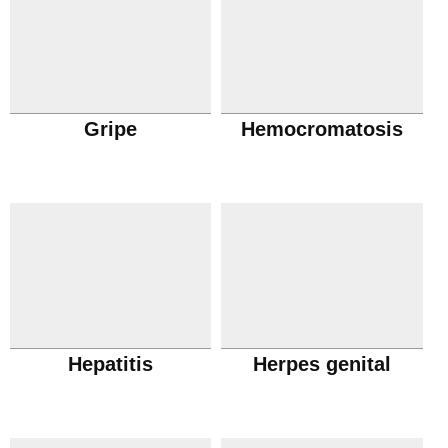
Gripe
Hemocromatosis
Hepatitis
Herpes genital