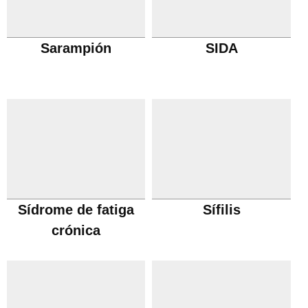
Sarampión
SIDA
Sídrome de fatiga
Sífilis
crónica