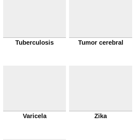
Tuberculosis
Tumor cerebral
Varicela
Zika