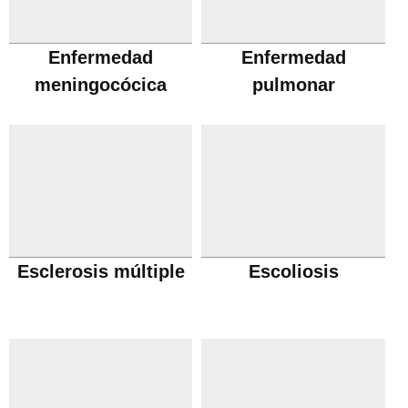
Enfermedad
Enfermedad
meningocócica
pulmonar
obstructiva cronica
Esclerosis múltiple
Escoliosis