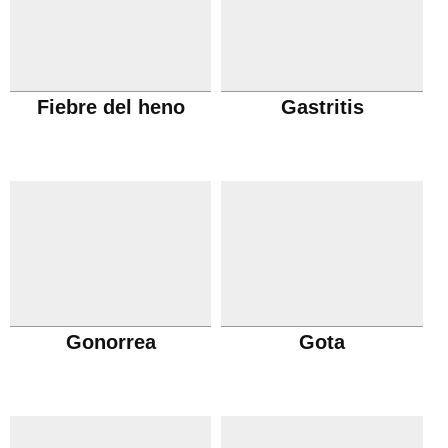
Fiebre del heno
Gastritis
Gonorrea
Gota