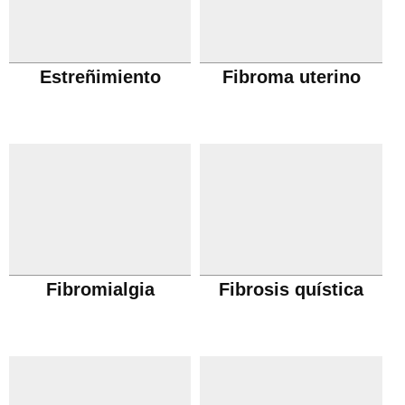
Estreñimiento
Fibroma uterino
Fibromialgia
Fibrosis quística