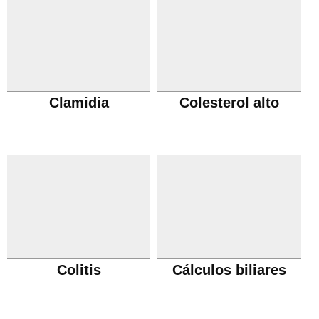
Clamidia
Colesterol alto
Colitis
Cálculos biliares