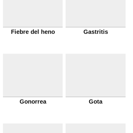
Fiebre del heno
Gastritis
Gonorrea
Gota