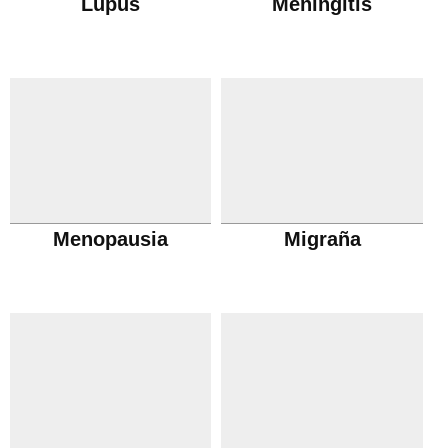
Lupus
Meningitis
Menopausia
Migraña