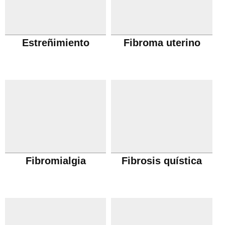
Estreñimiento
Fibroma uterino
Fibromialgia
Fibrosis quística