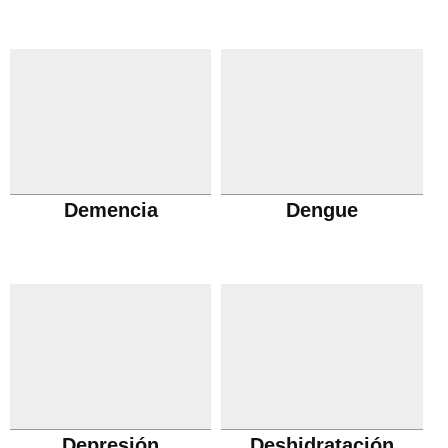
Demencia
Dengue
Depresión
Deshidratación