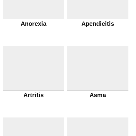
Anorexia
Apendicitis
Artritis
Asma