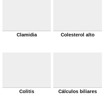
Clamidia
Colesterol alto
Colitis
Cálculos biliares