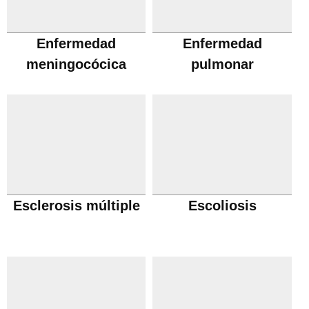
Enfermedad
Enfermedad
meningocócica
pulmonar
obstructiva cronica
Esclerosis múltiple
Escoliosis