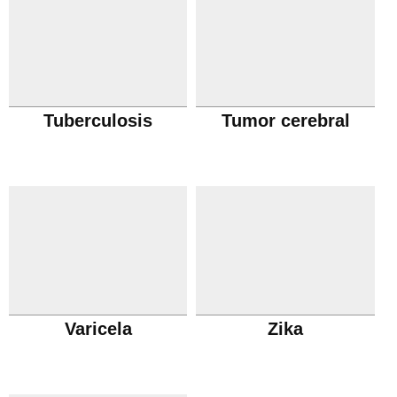
Tuberculosis
Tumor cerebral
Varicela
Zika