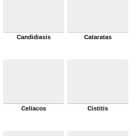
Candidiasis
Cataratas
Celíacos
Cistitis