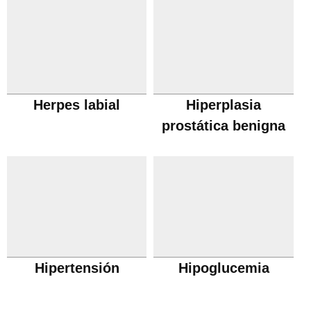
Herpes labial
Hiperplasia
prostática benigna
Hipertensión
Hipoglucemia