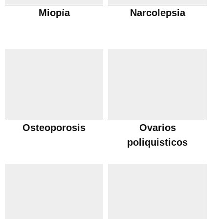
Miopía
Narcolepsia
Osteoporosis
Ovarios
poliquisticos