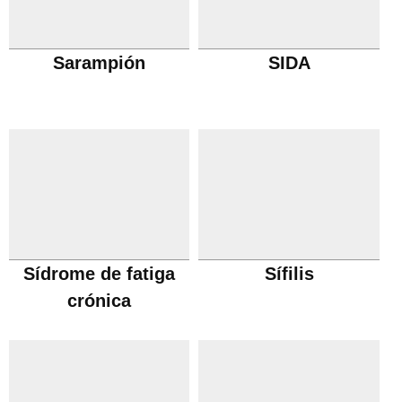
Sarampión
SIDA
Sídrome de fatiga
Sífilis
crónica