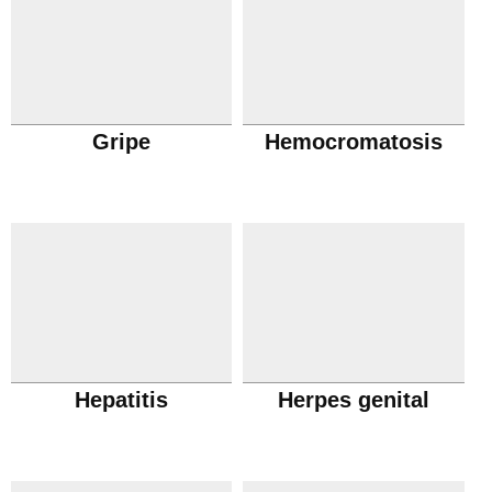
Gripe
Hemocromatosis
Hepatitis
Herpes genital