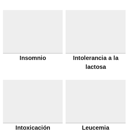
Insomnio
Intolerancia a la
lactosa
Intoxicación
Leucemia