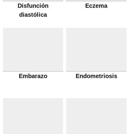
Disfunción
Eczema
diastólica
Embarazo
Endometriosis