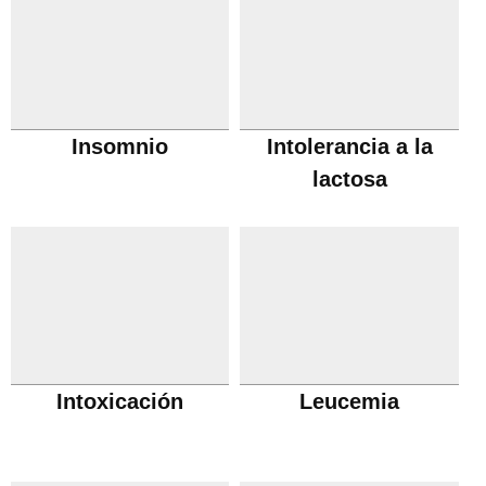
Insomnio
Intolerancia a la
lactosa
Intoxicación
Leucemia