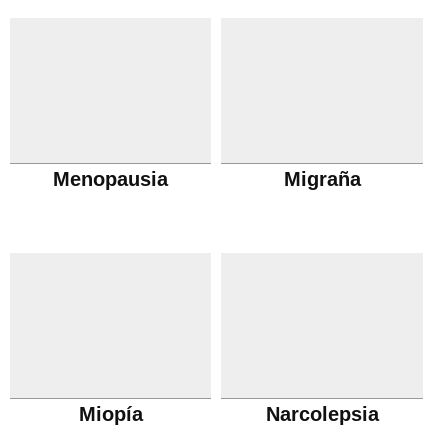
Menopausia
Migraña
Miopía
Narcolepsia