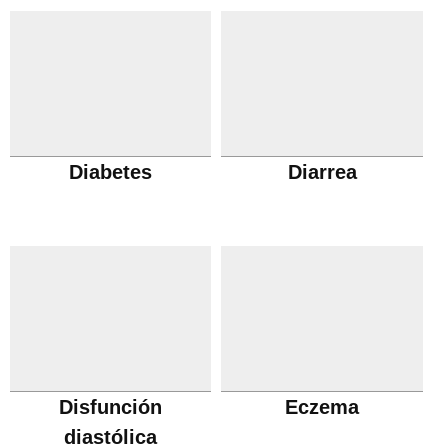
Diabetes
Diarrea
Disfunción
Eczema
diastólica