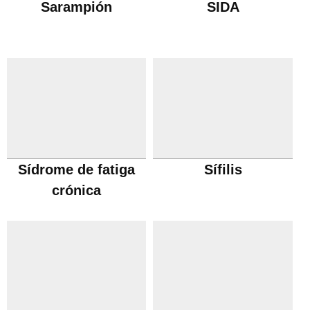
Sarampión
SIDA
Sídrome de fatiga
Sífilis
crónica