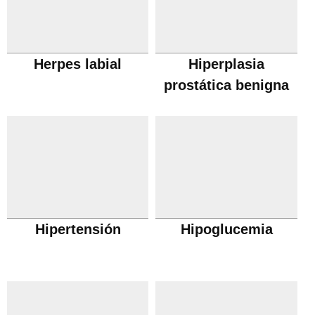
Herpes labial
Hiperplasia
prostática benigna
Hipertensión
Hipoglucemia