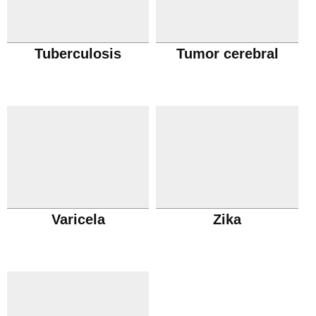
Tuberculosis
Tumor cerebral
Varicela
Zika