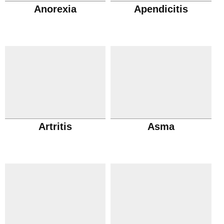
Anorexia
Apendicitis
Artritis
Asma