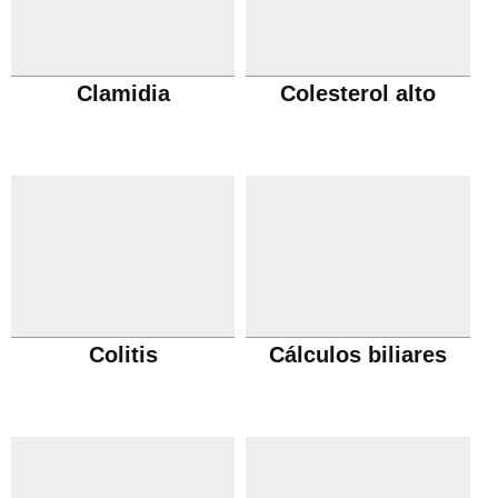
Clamidia
Colesterol alto
Colitis
Cálculos biliares