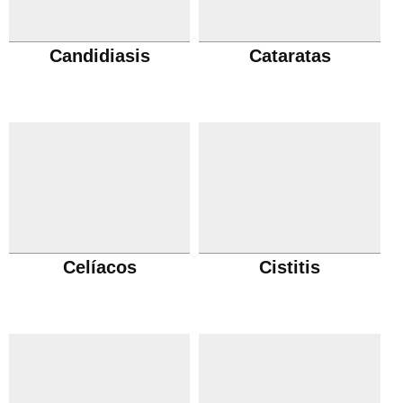
Candidiasis
Cataratas
Celíacos
Cistitis