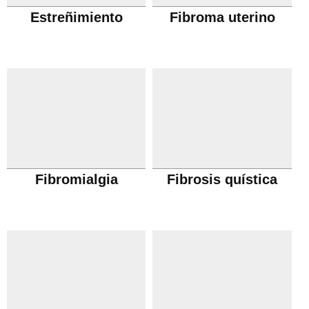
Estreñimiento
Fibroma uterino
Fibromialgia
Fibrosis quística