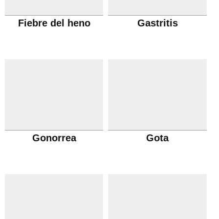
Fiebre del heno
Gastritis
Gonorrea
Gota