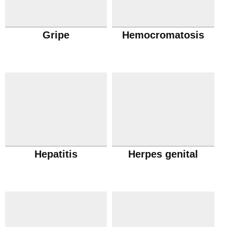
Gripe
Hemocromatosis
Hepatitis
Herpes genital