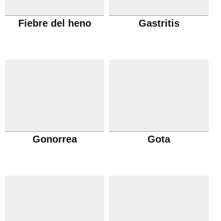
Fiebre del heno
Gastritis
Gonorrea
Gota