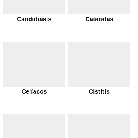
Candidiasis
Cataratas
Celíacos
Cistitis