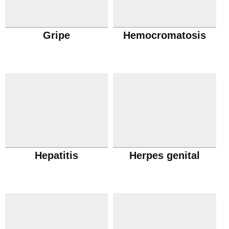
Gripe
Hemocromatosis
Hepatitis
Herpes genital