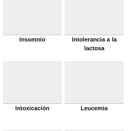
Insomnio
Intolerancia a la
lactosa
Intoxicación
Leucemia