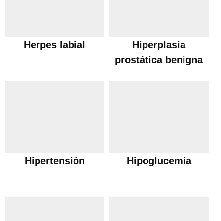
Herpes labial
Hiperplasia
prostática benigna
Hipertensión
Hipoglucemia