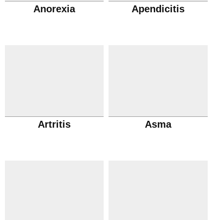
Anorexia
Apendicitis
Artritis
Asma