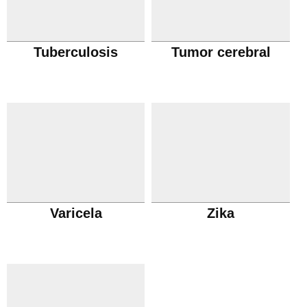
Tuberculosis
Tumor cerebral
Varicela
Zika