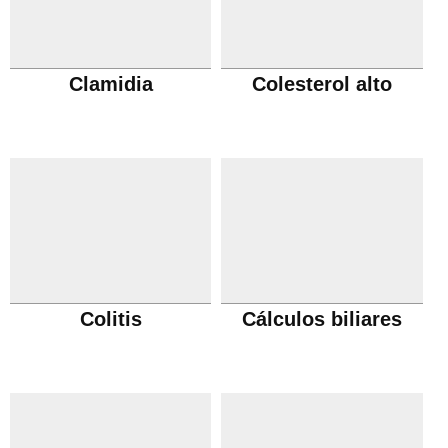
Clamidia
Colesterol alto
Colitis
Cálculos biliares