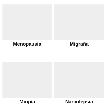
Menopausia
Migraña
Miopía
Narcolepsia