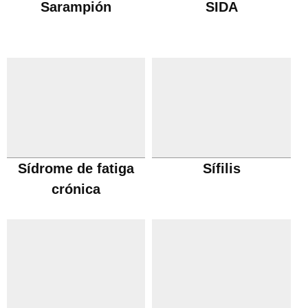
Sarampión
SIDA
Sídrome de fatiga
Sífilis
crónica