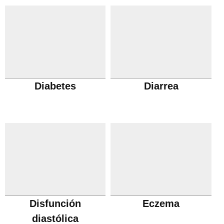
Diabetes
Diarrea
Disfunción
Eczema
diastólica