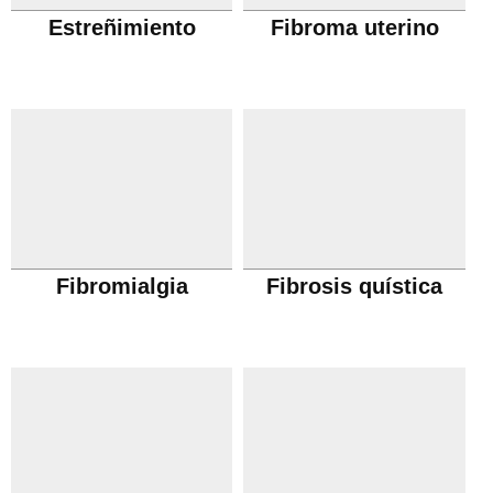
Estreñimiento
Fibroma uterino
Fibromialgia
Fibrosis quística