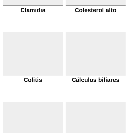
Clamidia
Colesterol alto
Colitis
Cálculos biliares