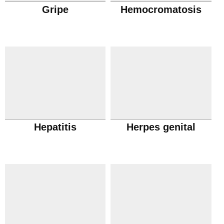
Gripe
Hemocromatosis
Hepatitis
Herpes genital