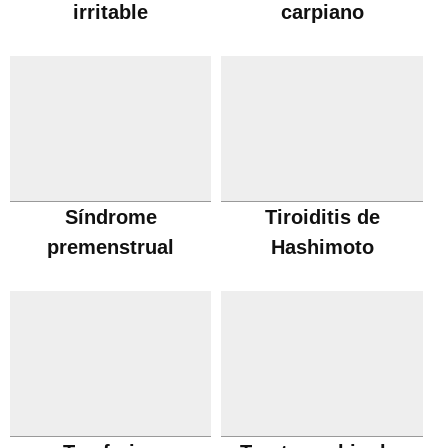
irritable
carpiano
Síndrome
Tiroiditis de
premenstrual
Hashimoto