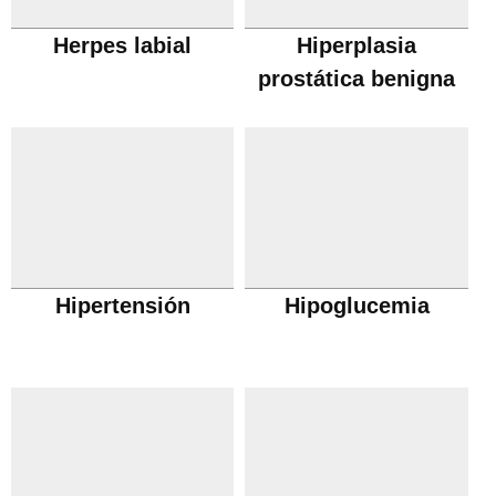
Herpes labial
Hiperplasia
prostática benigna
Hipertensión
Hipoglucemia