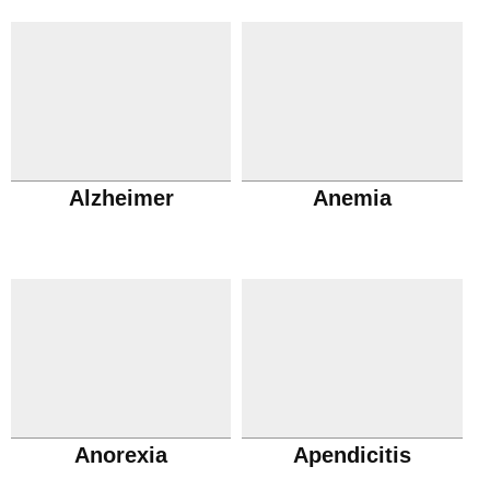
Alzheimer
Anemia
Anorexia
Apendicitis