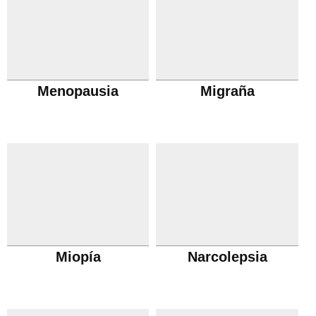
Menopausia
Migraña
Miopía
Narcolepsia