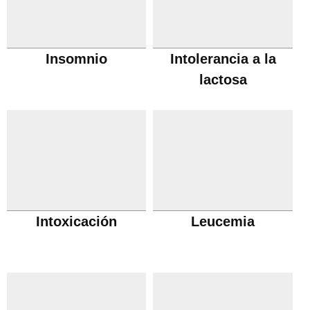
Insomnio
Intolerancia a la
lactosa
Intoxicación
Leucemia