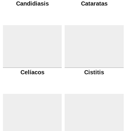
Candidiasis
Cataratas
Celíacos
Cistitis