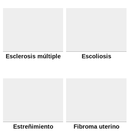
obstructiva cronica
Esclerosis múltiple
Escoliosis
Estreñimiento
Fibroma uterino