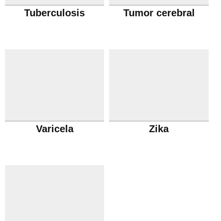
Tuberculosis
Tumor cerebral
Varicela
Zika