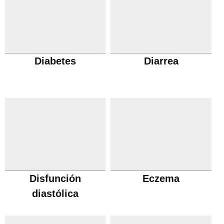
Diabetes
Diarrea
Disfunción
Eczema
diastólica