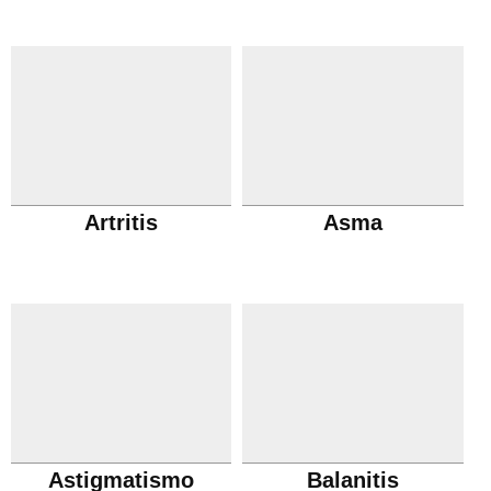
Artritis
Asma
Astigmatismo
Balanitis