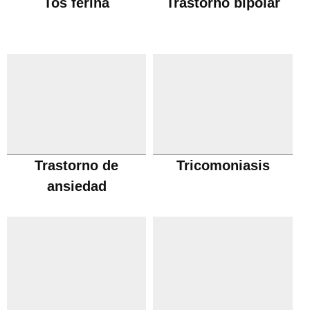
Tos ferina
Trastorno bipolar
Trastorno de
Tricomoniasis
ansiedad