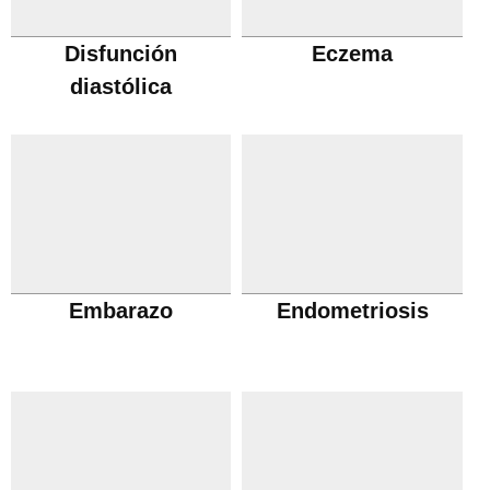
Disfunción
Eczema
diastólica
Embarazo
Endometriosis