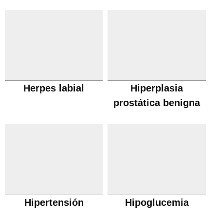
Herpes labial
Hiperplasia
prostática benigna
Hipertensión
Hipoglucemia