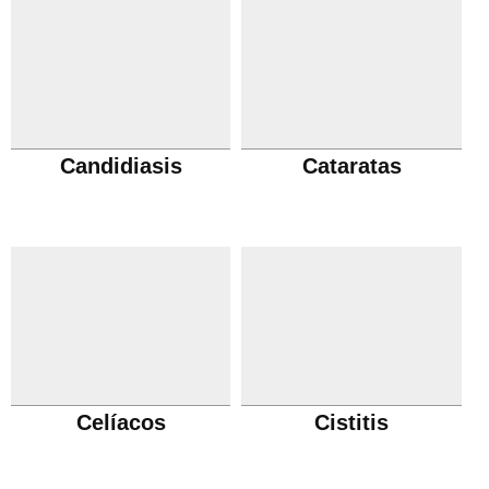
Candidiasis
Cataratas
Celíacos
Cistitis