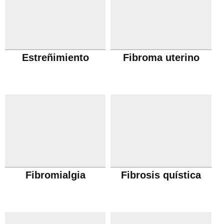
Estreñimiento
Fibroma uterino
Fibromialgia
Fibrosis quística