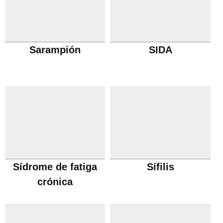
Sarampión
SIDA
Sídrome de fatiga
Sífilis
crónica