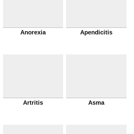
Anorexia
Apendicitis
Artritis
Asma