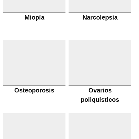
Miopía
Narcolepsia
Osteoporosis
Ovarios
poliquisticos