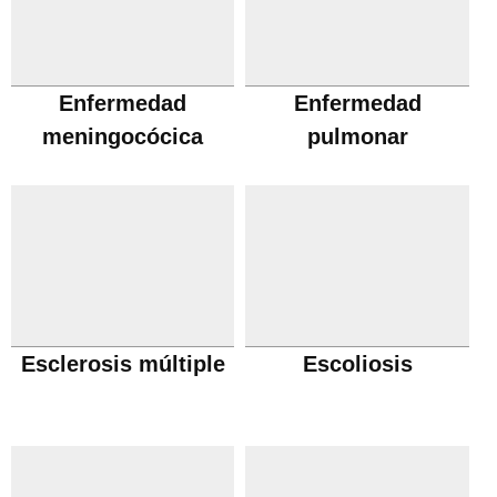
Enfermedad
Enfermedad
meningocócica
pulmonar
obstructiva cronica
Esclerosis múltiple
Escoliosis