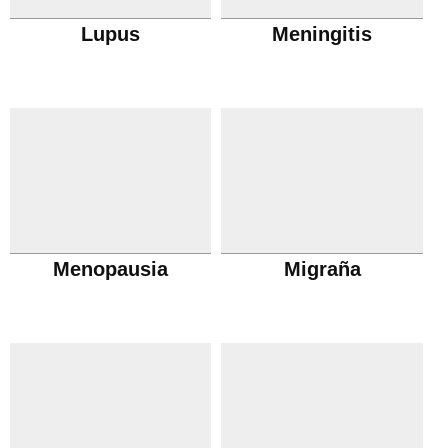
Lupus
Meningitis
Menopausia
Migraña