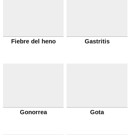
Fiebre del heno
Gastritis
Gonorrea
Gota