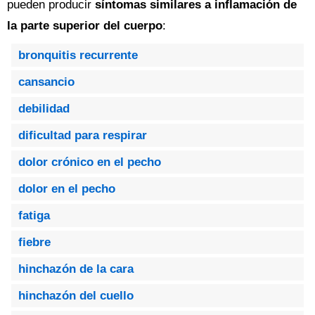
pueden producir
síntomas similares a inflamación de
la parte superior del cuerpo
:
bronquitis recurrente
cansancio
debilidad
dificultad para respirar
dolor crónico en el pecho
dolor en el pecho
fatiga
fiebre
hinchazón de la cara
hinchazón del cuello