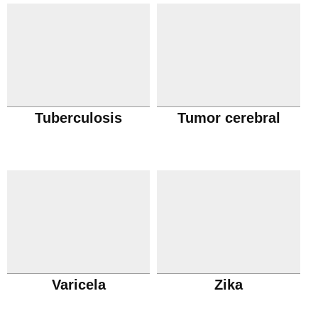
Tuberculosis
Tumor cerebral
Varicela
Zika