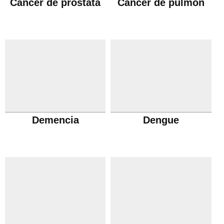
Cáncer de próstata
Cáncer de pulmón
Demencia
Dengue